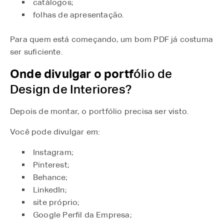
catálogos;
folhas de apresentação.
Para quem está começando, um bom PDF já costuma
ser suficiente.
Onde divulgar o portf
ólio de
Design de Interiores?
Depois de montar, o portfólio precisa ser visto.
Você pode divulgar em:
Instagram;
Pinterest;
Behance;
LinkedIn;
site próprio;
Google Perfil da Empresa;