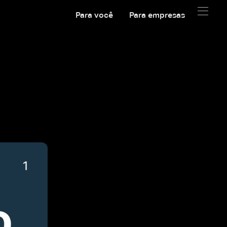
Para você
Para empresas