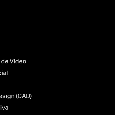
 de Vídeo
ial
sign (CAD)
iva