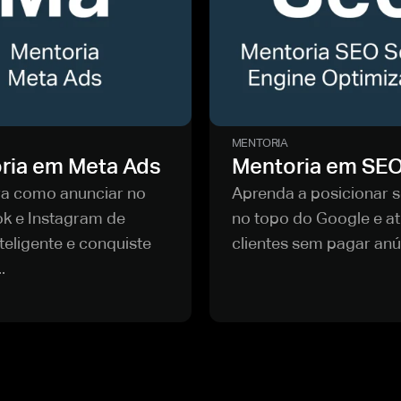
MENTORIA
ria em Meta Ads
Mentoria em SE
a como anunciar no
Aprenda a posicionar s
k e Instagram de
no topo do Google e at
teligente e conquiste
clientes sem pagar anún
.