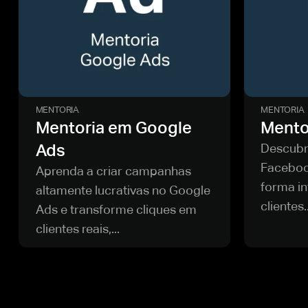
MENTORIA
MENTORIA
Mentoria em Google
Mento
Ads
Descubr
Faceboo
Aprenda a criar campanhas
forma in
altamente lucrativas no Google
clientes..
Ads e transforme cliques em
clientes reais,...