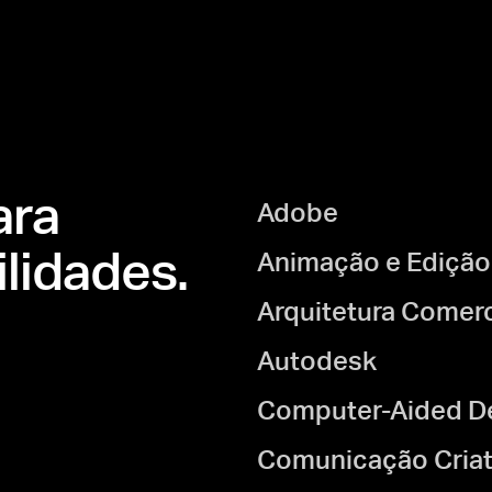
ara
Adobe
lidades.
Animação e Edição
Arquitetura Comerc
Autodesk
Computer-Aided De
Comunicação Criat