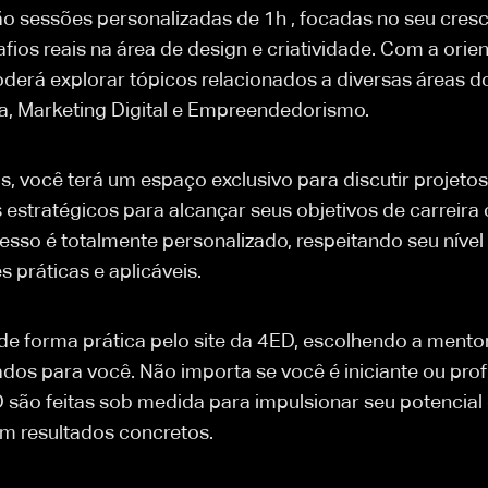
o sessões personalizadas de 1h , focadas no seu cresc
fios reais na área de design e criatividade. Com a ori
oderá explorar tópicos relacionados a diversas áreas d
ra, Marketing Digital e Empreendedorismo.
, você terá um espaço exclusivo para discutir projetos
 estratégicos para alcançar seus objetivos de carreir
esso é totalmente personalizado, respeitando seu níve
 práticas e aplicáveis.
e forma prática pelo site da 4ED, escolhendo a mentori
os para você. Não importa se você é iniciante ou profi
são feitas sob medida para impulsionar seu potencial c
em resultados concretos.