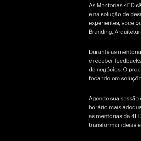
As Mentorias 4ED sã
e na solução de desa
experientes, você p
Branding, Arquitetu
Durante as mentorias
e receber feedbacks
de negócios. O proc
focando em soluções
Agende sua sessão d
horário mais adequad
as mentorias da 4ED 
transformar ideias 