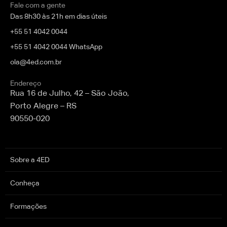
Fale com a gente
Das 8h30 às 21h em dias úteis
+55 51 4042 0044
+55 51 4042 0044 WhatsApp
ola@4ed.com.br
Endereço
Rua 16 de Julho, 42 – São João,
Porto Alegre – RS
90550-020
Sobre a 4ED
Conheça
Formações