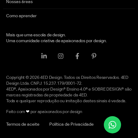
Nossas áreas
Como aprender
Mais que uma escola de design.
Uma comunidade criativa de apaixonados por design.
Copyright © 2026 4ED Design. Todos os Direitos Reservados. 4ED
Design Ltda. CNPJ: 15.237.179/0001-72.
4ED®, Apaixonados por Design® Ensino 4.0® e SOBRE DESIGN® são
marcas registradas de propriedade da 4ED.
Toda e qualquer reprodução ou imitação destes sinais é vedada.
Feito com
❤
por apaixonados por design
Termos de aceite
Política de Privacidade