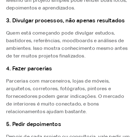
Mesmo um projeto simples pode render boas fotos,
depoimentos e aprendizados.
3. Divulgar processos, não apenas resultados
Quem está começando pode divulgar estudos,
bastidores, referências, moodboards e análises de
ambientes. Isso mostra conhecimento mesmo antes
de ter muitos projetos finalizados.
4. Fazer parcerias
Parcerias com marceneiros, lojas de móveis,
arquitetos, corretores, fotógrafos, pintores e
fornecedores podem gerar indicações. O mercado
de interiores é muito conectado, e bons
relacionamentos ajudam bastante.
5. Pedir depoimentos
Depois de cada projeto ou consultoria, vale pedir um