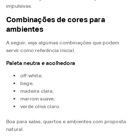
impulsivas.
Combinações de cores pa
r
a
ambientes
A seguir, veja algumas combinações que podem
servir como referência inicial.
Paleta neutra e acolhedora
off-white;
bege;
madeira clara;
marrom suave;
verde oliva claro.
Boa para salas, quartos e ambientes com proposta
natural.