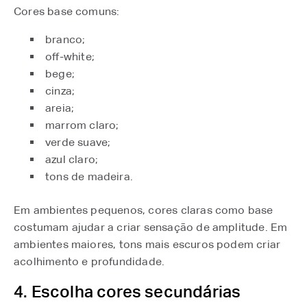
Cores base comuns:
branco;
off-white;
bege;
cinza;
areia;
marrom claro;
verde suave;
azul claro;
tons de madeira.
Em ambientes pequenos, cores claras como base
costumam ajudar a criar sensação de amplitude. Em
ambientes maiores, tons mais escuros podem criar
acolhimento e profundidade.
4. Escolha cores secundárias