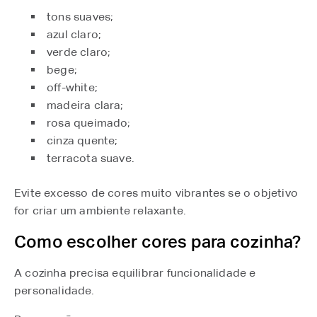
tons suaves;
azul claro;
verde claro;
bege;
off-white;
madeira clara;
rosa queimado;
cinza quente;
terracota suave.
Evite excesso de cores muito vibrantes se o objetivo
for criar um ambiente relaxante.
Como escolher cores para cozinha?
A cozinha precisa equilibrar funcionalidade e
personalidade.