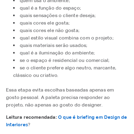
quem usa o ambiente;
qual é a função do espaço;
quais sensações o cliente deseja;
quais cores ele gosta;
quais cores ele não gosta;
qual estilo visual combina com o projeto;
quais materiais serão usados;
qual é a iluminação do ambiente;
se o espaço é residencial ou comercial;
se o cliente prefere algo neutro, marcante,
clássico ou criativo.
Essa etapa evita escolhas baseadas apenas em
gosto pessoal. A paleta precisa responder ao
projeto, não apenas ao gosto do designer.
Leitura recomendada:
O que é briefing em Design de
Interiores
?