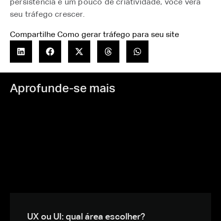
persistência e um pouco de criatividade, você verá
seu tráfego crescer.
Compartilhe Como gerar tráfego para seu site
Aprofunde-se mais
UX ou UI: qual área escolher?