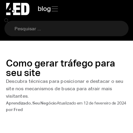
blog
Como gerar tráfego para
seu site
Descubra técnicas para posicionar e destacar o seu
site nos mecanismos de busca para atrair mais
visitantes.
Atualizado em
12 de fevereiro de 2024
Aprendizado
,
Seu Negócio
por
Fred