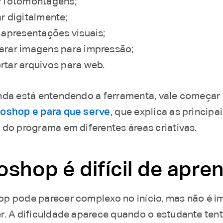
r fotomontagens;
ar digitalmente;
r apresentações visuais;
arar imagens para impressão;
rtar arquivos para web.
nda está entendendo a ferramenta, vale começar
oshop e para que serve
⁠, que explica as principa
 do programa em diferentes áreas criativas.
shop é difícil de apre
p pode parecer complexo no início, mas não é i
r. A dificuldade aparece quando o estudante ten