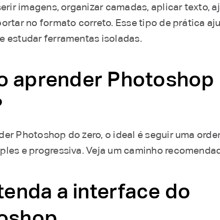
serir imagens, organizar camadas, aplicar texto, a
ortar no formato correto. Esse tipo de prática a
e estudar ferramentas isoladas.
 aprender Photoshop
?
der Photoshop do zero, o ideal é seguir uma ord
ples e progressiva. Veja um caminho recomenda
tenda a interface do
oshop