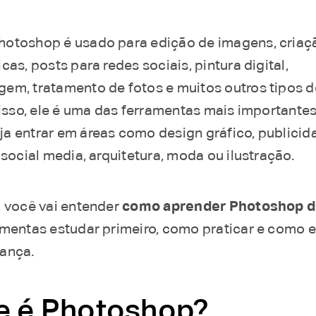
otoshop é usado para edição de imagens, criaç
cas, posts para redes sociais, pintura digital,
em, tratamento de fotos e muitos outros tipos d
 isso, ele é uma das ferramentas mais importante
a entrar em áreas como design gráfico, publicid
 social media, arquitetura, moda ou ilustração.
, você vai entender
como aprender Photoshop d
amentas estudar primeiro, como praticar e como 
ança.
e é Photoshop?