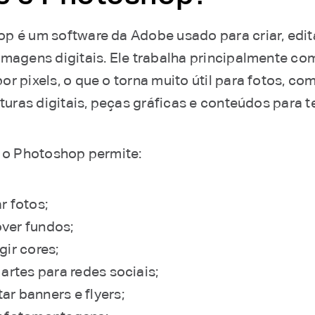
p é um software da Adobe usado para criar, edit
imagens digitais. Ele trabalha principalmente c
or pixels, o que o torna muito útil para fotos, c
nturas digitais, peças gráficas e conteúdos para t
, o Photoshop permite:
r fotos;
ver fundos;
gir cores;
 artes para redes sociais;
ar banners e flyers;