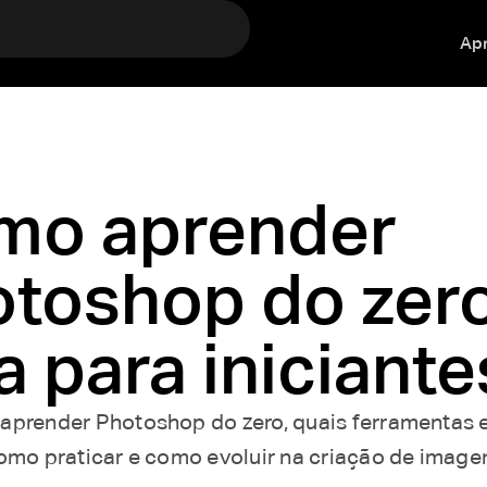
Ap
mo aprender
toshop do zero
a para iniciante
aprender Photoshop do zero, quais ferramentas 
como praticar e como evoluir na criação de image