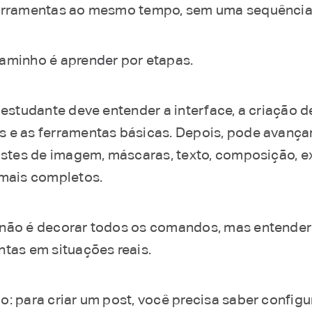
erramentas ao mesmo tempo, sem uma sequência 
aminho é aprender por etapas.
 estudante deve entender a interface, a criação d
 e as ferramentas básicas. Depois, pode avança
justes de imagem, máscaras, texto, composição, 
 mais completos.
não é decorar todos os comandos, mas entende
ntas em situações reais.
o: para criar um post, você precisa saber configu