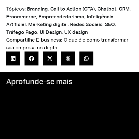
Tópicos:
Branding
,
Call to Action (CTA)
,
Chatbot
,
CRM
,
E-commerce
,
Empreendedorismo
,
Inteligência
Artificial
,
Marketing digital
,
Redes Sociais
,
SEO
,
Tráfego Pago
,
UI Design
,
UX design
Compartilhe E-business: O que é e como transformar
sua empresa no digital
Aprofunde-se mais