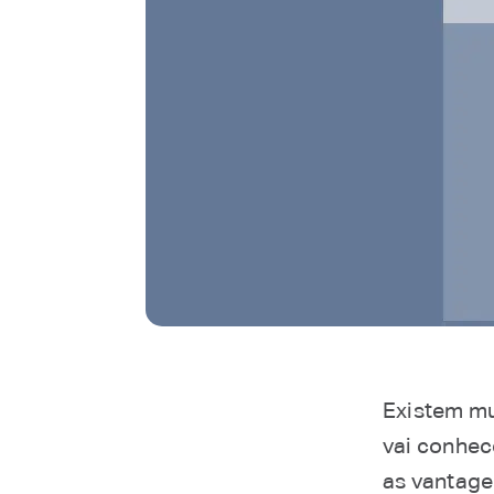
Existem mu
vai conhec
as vantage