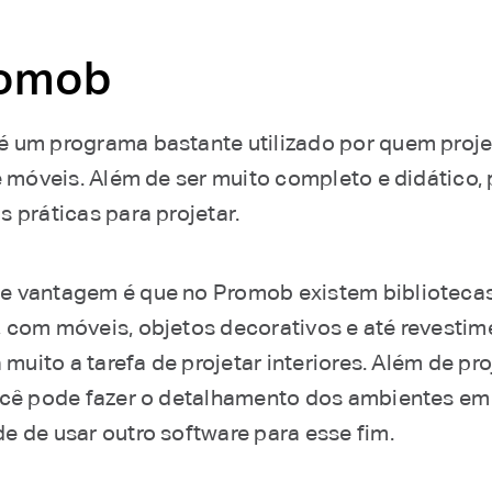
romob
é um programa bastante utilizado por quem proje
e móveis. Além de ser muito completo e didático,
 práticas para projetar.
 vantagem é que no Promob existem biblioteca
 com móveis, objetos decorativos e até revestim
a muito a tarefa de projetar interiores. Além de pr
ocê pode fazer o detalhamento dos ambientes em
e de usar outro software para esse fim.