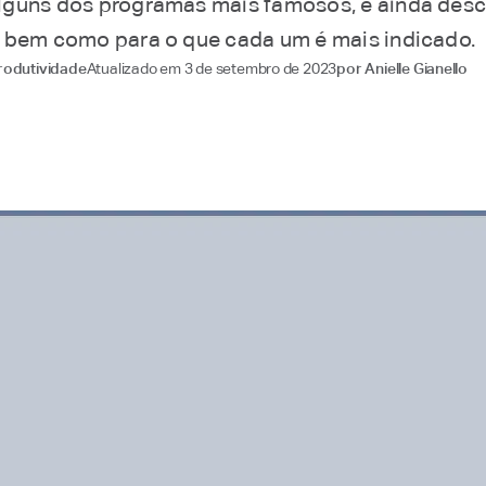
guns dos programas mais famosos, e ainda desc
 bem como para o que cada um é mais indicado.
Atualizado em
3 de setembro de 2023
rodutividade
por
Anielle Gianello