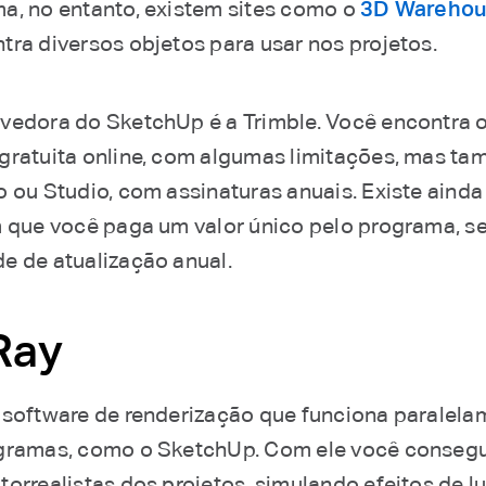
a, no entanto, existem sites como o
3D Wareho
tra diversos objetos para usar nos projetos.
vedora do SketchUp é a Trimble. Você encontra 
gratuita online, com algumas limitações, mas t
o ou Studio, com assinaturas anuais. Existe ainda
m que você paga um valor único pelo programa, s
e de atualização anual.
Ray
software de renderização que funciona paralela
gramas, como o SketchUp. Com ele você consegu
orrealistas dos projetos, simulando efeitos de luz