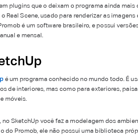
stem plugins que o deixam o programa ainda mais
 o Real Scene, usado para renderizar as imagens
 Promob é um software brasileiro, e possui versõe
 anual e mensal.
ketchUp
p
é um programa conhecido no mundo todo. É us
tos de interiores, mas como para exteriores, pais
e móveis.
, no SketchUp você faz a modelagem dos ambien
io do Promob, ele não possui uma biblioteca próp