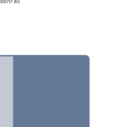
obrir as