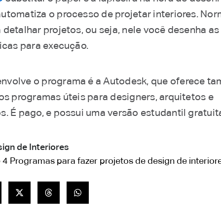
utomatiza o processo de projetar interiores. No
 detalhar projetos, ou seja, nele você desenha as
nicas para execução.
nvolve o programa é a Autodesk, que oferece t
ros programas úteis para designers, arquitetos e
. É pago, e possui uma versão estudantil gratuit
ign de Interiores
 4 Programas para fazer projetos de design de interior