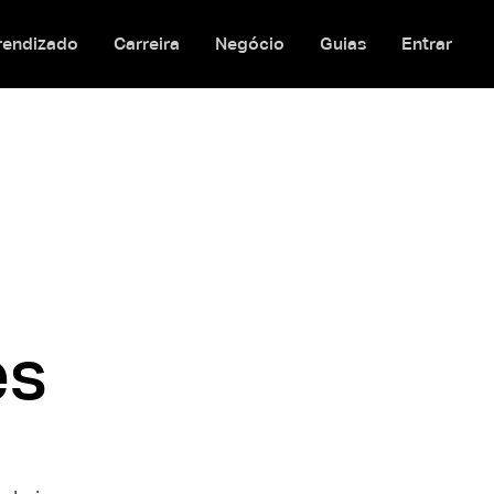
rendizado
Carreira
Negócio
Guias
Entrar
es