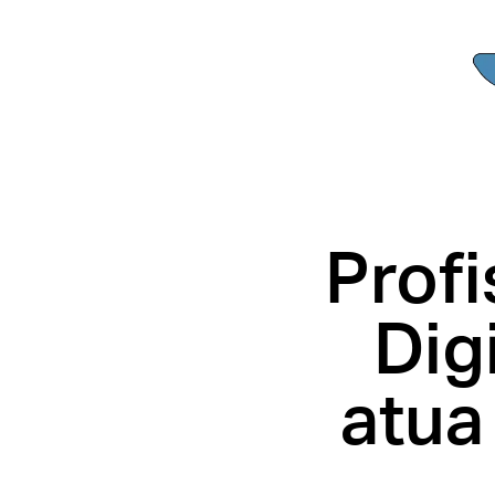
Profi
Dig
atua