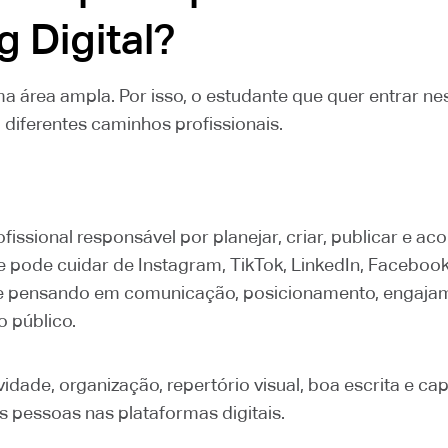
 Digital?
ma área ampla. Por isso, o estudante que quer entrar n
diferentes caminhos profissionais.
ofissional responsável por planejar, criar, publicar e
le pode cuidar de Instagram, TikTok, LinkedIn, Faceboo
re pensando em comunicação, posicionamento, engaja
 público.
ividade, organização, repertório visual, boa escrita e c
pessoas nas plataformas digitais.