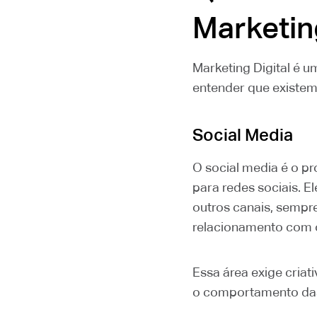
Marketing
Marketing Digital é u
entender que existem 
Social Media
O social media é o pr
para redes sociais. E
outros canais, semp
relacionamento com o
Essa área exige criat
o comportamento das 