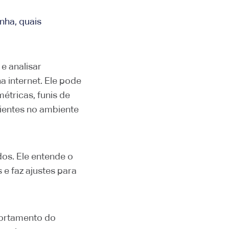
nha, quais
 e analisar
 internet. Ele pode
étricas, funis de
lientes no ambiente
dos. Ele entende o
e faz ajustes para
portamento do