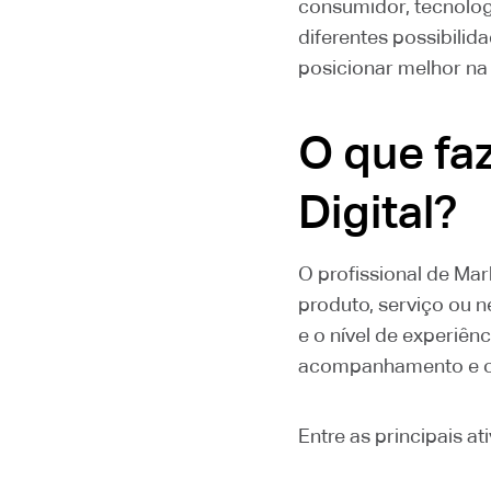
consumidor, tecnolog
diferentes possibilid
posicionar melhor na 
O que fa
Digital?
O profissional de Mar
produto, serviço ou 
e o nível de experiên
acompanhamento e ot
Entre as principais at