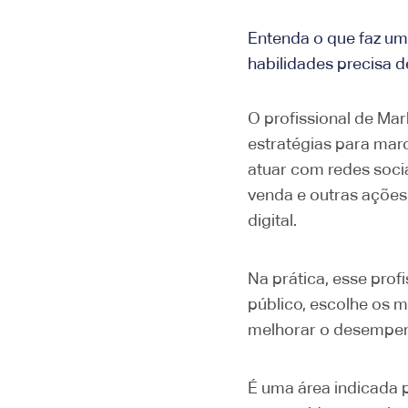
Entenda o que faz um 
habilidades precisa 
O profissional de Mark
estratégias para mar
atuar com redes socia
venda e outras ações 
digital.
Na prática, esse profi
público, escolhe os 
melhorar o desempenh
É uma área indicada