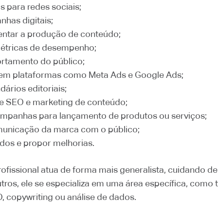
as para redes sociais;
nhas digitais;
ientar a produção de conteúdo;
tricas de desempenho;
rtamento do público;
 em plataformas como Meta Ads e Google Ads;
dários editoriais;
e SEO e marketing de conteúdo;
mpanhas para lançamento de produtos ou serviços;
municação da marca com o público;
ados e propor melhorias.
ofissional atua de forma mais generalista, cuidando de 
os, ele se especializa em uma área específica, como t
, copywriting ou análise de dados.