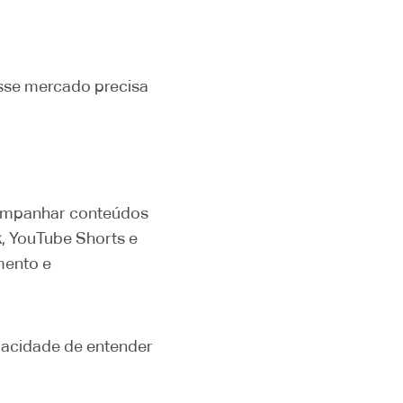
esse mercado precisa
 acompanhar conteúdos
k, YouTube Shorts e
mento e
apacidade de entender