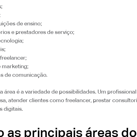
;
;
tuições de ensino;
tórios e prestadores de serviço;
cnologia;
is;
freelancer;
e marketing;
as de comunicação.
 área é a variedade de possibilidades. Um profissional
, atender clientes como freelancer, prestar consultor
 digitais.
 as principais áreas do