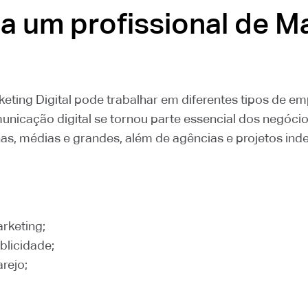
a um profissional de M
keting Digital pode trabalhar em diferentes tipos de e
nicação digital se tornou parte essencial dos negóci
, médias e grandes, além de agências e projetos ind
rketing;
blicidade;
rejo;