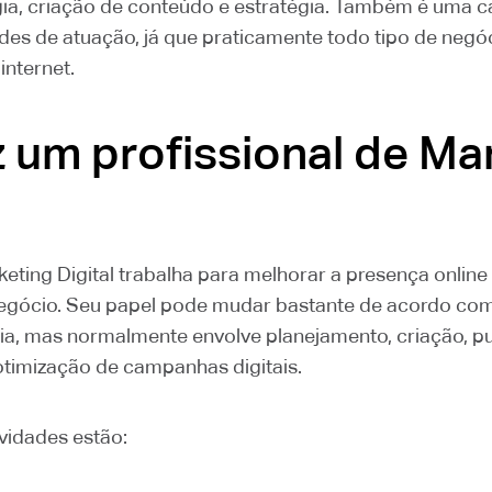
ia, criação de conteúdo e estratégia. Também é uma c
ades de atuação, já que praticamente todo tipo de negó
internet.
z um profissional de Ma
keting Digital trabalha para melhorar a presença onlin
negócio. Seu papel pode mudar bastante de acordo co
cia, mas normalmente envolve planejamento, criação, p
imização de campanhas digitais.
ividades estão: