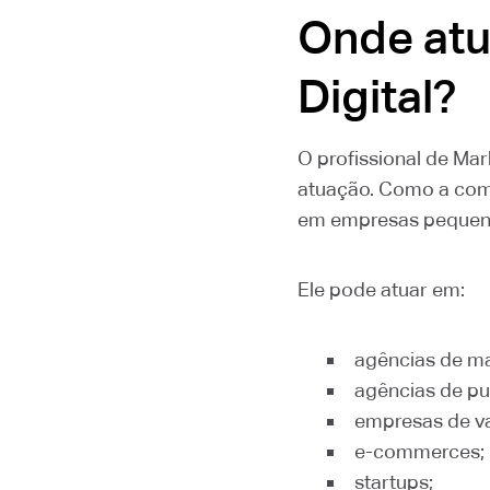
Onde atu
Digital?
O profissional de Mar
atuação. Como a comu
em empresas pequenas
Ele pode atuar em:
agências de ma
agências de pu
empresas de va
e-commerces;
startups;