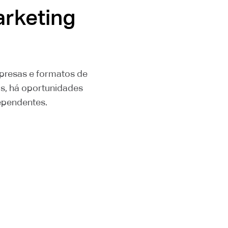
arketing
mpresas e formatos de
os, há oportunidades
ependentes.