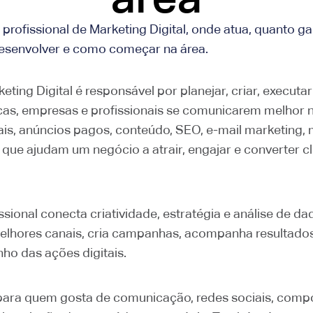
profissional de Marketing Digital, onde atua, quanto ga
desenvolver e como começar na área.
eting Digital é responsável por planejar, criar, executar
cas, empresas e profissionais se comunicarem melhor na
is, anúncios pagos, conteúdo, SEO, e-mail marketing, m
que ajudam um negócio a atrair, engajar e converter c
ssional conecta criatividade, estratégia e análise de da
melhores canais, cria campanhas, acompanha resultados 
o das ações digitais.
 para quem gosta de comunicação, redes sociais, com