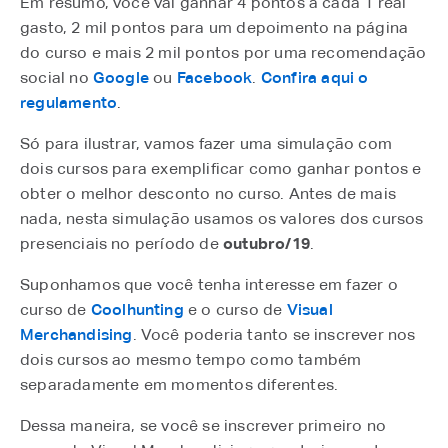
Em resumo, você vai ganhar 4 pontos a cada 1 real
gasto, 2 mil pontos para um depoimento na página
do curso e mais 2 mil pontos por uma recomendação
social no
Google
ou
Facebook
.
Confira aqui o
regulamento
.
Só para ilustrar, vamos fazer uma simulação com
dois cursos para exemplificar como ganhar pontos e
obter o melhor desconto no curso. Antes de mais
nada, nesta simulação usamos os valores dos cursos
presenciais no período de
outubro/19
.
Suponhamos que você tenha interesse em fazer o
curso de
Coolhunting
e o curso de
Visual
Merchandising
. Você poderia tanto se inscrever nos
dois cursos ao mesmo tempo como também
separadamente em momentos diferentes.
Dessa maneira, se você se inscrever primeiro no