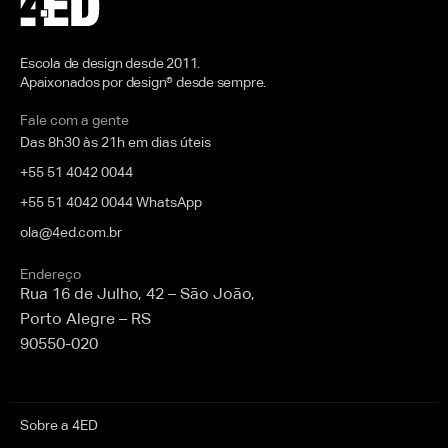
Escola de design desde 2011.
Apaixonados por design® desde sempre.
Fale com a gente
Das 8h30 às 21h em dias úteis
+55 51 4042 0044
+55 51 4042 0044 WhatsApp
ola@4ed.com.br
Endereço
Rua 16 de Julho, 42 – São João,
Porto Alegre – RS
90550-020
Sobre a 4ED