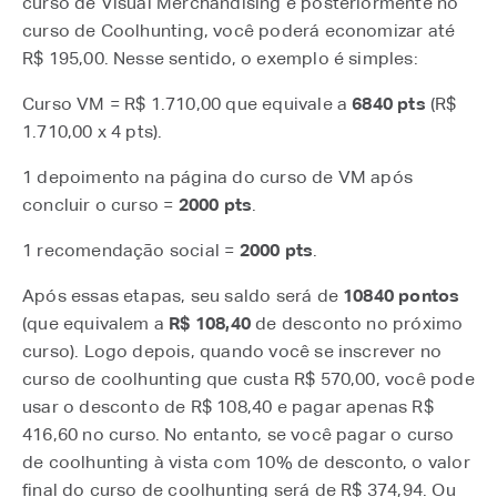
curso de Visual Merchandising e posteriormente no
curso de Coolhunting, você poderá economizar até
R$ 195,00. Nesse sentido, o exemplo é simples:
Curso VM = R$ 1.710,00 que equivale a
6840 pts
(R$
1.710,00 x 4 pts).
1 depoimento na página do curso de VM após
concluir o curso =
2000 pts
.
1 recomendação social =
2000 pts
.
Após essas etapas, seu saldo será de
10840 pontos
(que equivalem a
R$ 108,40
de desconto no próximo
curso). Logo depois, quando você se inscrever no
curso de coolhunting que custa R$ 570,00, você pode
usar o desconto de R$ 108,40 e pagar apenas R$
416,60 no curso. No entanto, se você pagar o curso
de coolhunting à vista com 10% de desconto, o valor
final do curso de coolhunting será de R$ 374,94. Ou