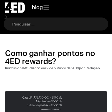
blog
Como ganhar pontos no
4ED rewards?
Atualizado em
9 de outubro de 2019
Institucional
por
Redação