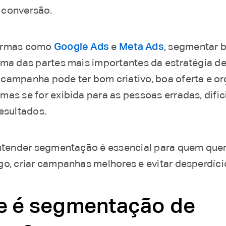
 conversão.
ormas como
Google Ads
e
Meta Ads
, segmentar 
uma das partes mais importantes da estratégia de
campanha pode ter bom criativo, boa oferta e o
mas se for exibida para as pessoas erradas, difi
resultados.
entender segmentação é essencial para quem que
go, criar campanhas melhores e evitar desperdíci
e é segmentação de