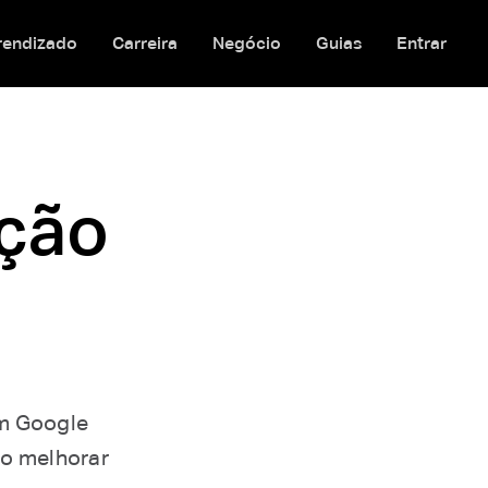
rendizado
Carreira
Negócio
Guias
Entrar
ção
em Google
mo melhorar