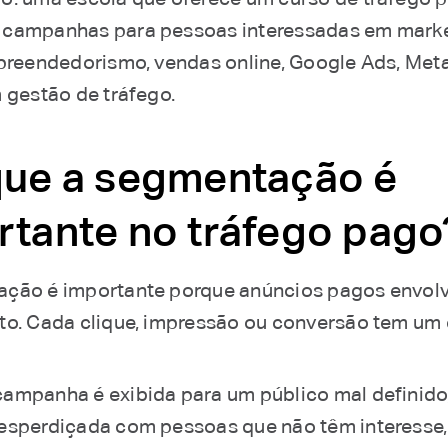
 campanhas para pessoas interessadas em mark
mpreendedorismo, vendas online, Google Ads, Met
m gestão de tráfego.
que a segmentação é
rtante no tráfego pago
ação é importante porque anúncios pagos envo
to. Cada clique, impressão ou conversão tem um 
ampanha é exibida para um público mal definido,
esperdiçada com pessoas que não têm interesse,