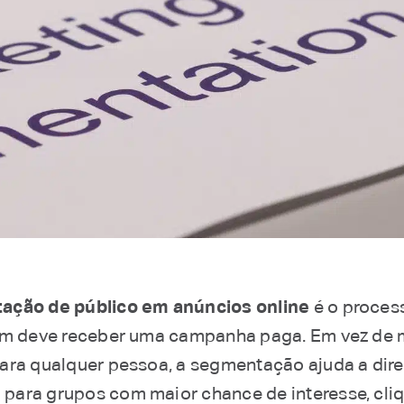
ção de público em anúncios online
é o proces
em deve receber uma campanha paga. Em vez de 
ara qualquer pessoa, a segmentação ajuda a dire
ara grupos com maior chance de interesse, cliqu