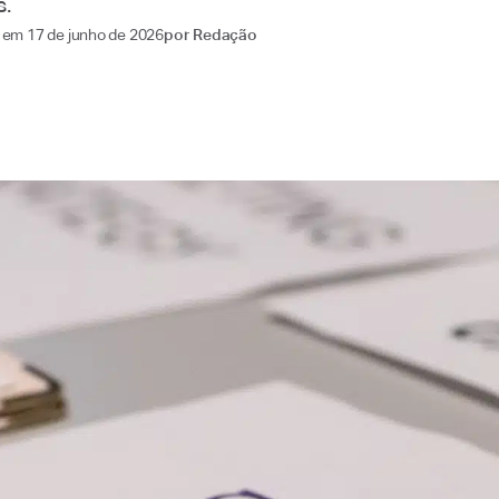
.
o em
17 de junho de 2026
por
Redação