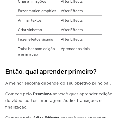
Criar animações
After Effects
Fazer motion graphics
After Effects
Animar textos
After Effects
Criar vinhetas
After Effects
Fazer efeitos visuais
After Effects
Trabalhar com edição
Aprender os dois
e animação
Então, qual aprender primeiro?
A melhor escolha depende do seu objetivo principal.
Comece pelo
Premiere
se você quer aprender edição
de vídeo, cortes, montagem, áudio, transições e
finalização.
Comece pelo
After Effects
se você quer aprender