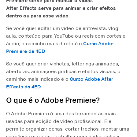
Premiere serve para montar o vídeo.
After Effects serve para animar e criar efeitos
dentro ou para esse vídeo.
Se você quer editar um vídeo de entrevista, vlog,
aula, conteúdo para YouTube ou reels com cortes e
áudio, o caminho mais direto é o
Curso Adobe
Premiere da 4ED
⁠.
Se você quer criar vinhetas, letterings animados,
aberturas, animações gráficas e efeitos visuais, o
caminho mais indicado é o
Curso Adobe After
Effects da 4ED
⁠.
O que é o Adobe Premiere?
O Adobe Premiere é uma das ferramentas mais
usadas para edição de vídeo profissional. Ele
permite organizar cenas, cortar trechos, montar uma
sequência narrativa, trabalhar com áudio, aplicar