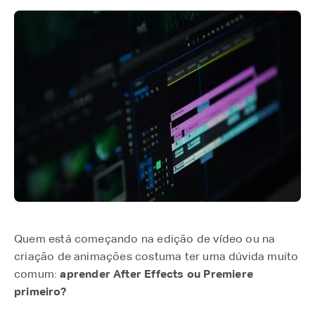
Quem está começando na edição de vídeo ou na
criação de animações costuma ter uma dúvida muito
comum:
aprender After Effects ou Premiere
primeiro?