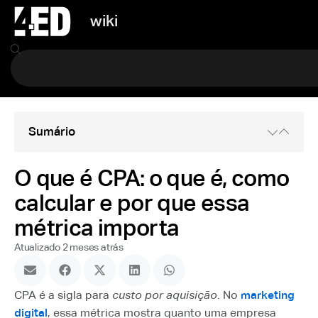
wiki
Sumário
O que é CPA: o que é, como
calcular e por que essa
métrica importa
Atualizado 2 meses atrás
CPA é a sigla para
custo por aquisição
. No
marketing
digital
, essa métrica mostra quanto uma empresa