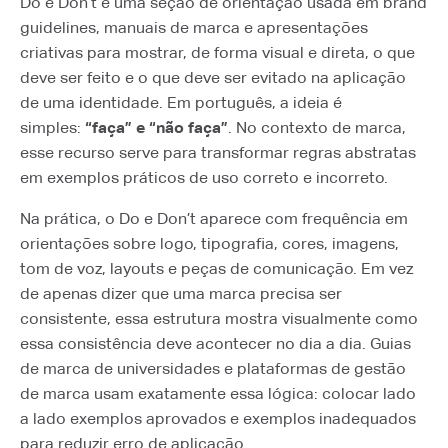
Do e Don’t é uma seção de orientação usada em brand
guidelines, manuais de marca e apresentações
criativas para mostrar, de forma visual e direta, o que
deve ser feito e o que deve ser evitado na aplicação
de uma identidade. Em português, a ideia é
simples:
“faça” e “não faça”
. No contexto de marca,
esse recurso serve para transformar regras abstratas
em exemplos práticos de uso correto e incorreto.
Na prática, o Do e Don’t aparece com frequência em
orientações sobre logo, tipografia, cores, imagens,
tom de voz, layouts e peças de comunicação. Em vez
de apenas dizer que uma marca precisa ser
consistente, essa estrutura mostra visualmente como
essa consistência deve acontecer no dia a dia. Guias
de marca de universidades e plataformas de gestão
de marca usam exatamente essa lógica: colocar lado
a lado exemplos aprovados e exemplos inadequados
para reduzir erro de aplicação.