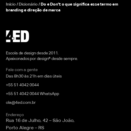
Início
/
Dicionário
/
Do e Don’t: o que significa esse termo em
branding e direção de marca
Escola de design desde 2011.
Apaixonados por design® desde sempre.
Fale com a gente
Das 8h30 às 21h em dias úteis
+55 51 4042 0044
+55 51 4042 0044 WhatsApp
ola@4ed.com.br
Endereço
Rua 16 de Julho, 42 – São João,
Porto Alegre – RS