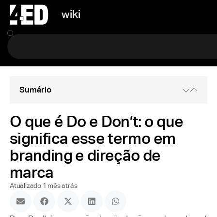
wiki
Sumário
O que é Do e Don’t: o que
significa esse termo em
branding e direção de
marca
Atualizado 1 mês atrás