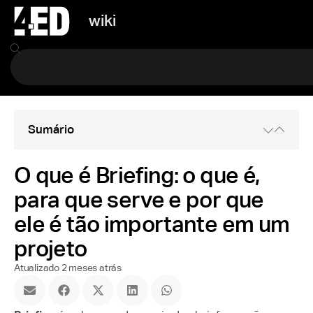
wiki
Sumário
O que é Briefing: o que é,
para que serve e por que
ele é tão importante em um
projeto
Atualizado 2 meses atrás