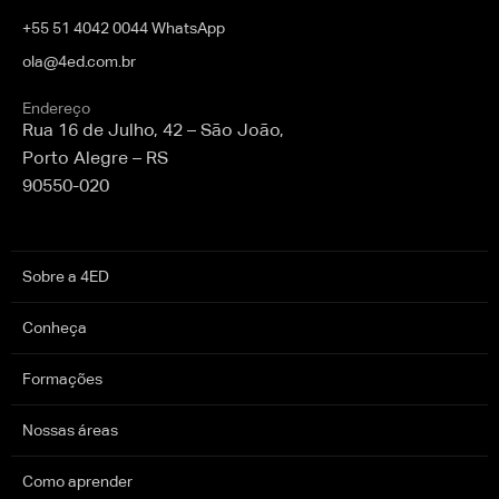
+55 51 4042 0044 WhatsApp
ola@4ed.com.br
Endereço
Rua 16 de Julho, 42 – São João,
Porto Alegre – RS
90550-020
Sobre a 4ED
Conheça
Formações
Nossas áreas
Como aprender