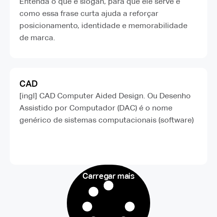
Entenda o que é slogan, para que ele serve e
como essa frase curta ajuda a reforçar
posicionamento, identidade e memorabilidade
de marca.
CAD
[ingl] CAD Computer Aided Design. Ou Desenho
Assistido por Computador (DAC) é o nome
genérico de sistemas computacionais (software)
Carregar mais