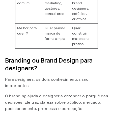
comum
marketing,
brand
gestores,
designers,
consultores
estúdios,
criativos
Melhor para
Quer pensar
Quer
quem?
marca de
construir
forma ampla
marcas na
prática
Branding ou Brand Design para
designers?
Para designers, os dois conhecimentos são
importantes.
O branding ajuda o designer a entender o porquê das
decisões. Ele traz clareza sobre público, mercado,
posicionamento, promessa e percepção.