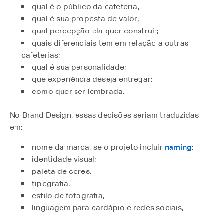
qual é o público da cafeteria;
qual é sua proposta de valor;
qual percepção ela quer construir;
quais diferenciais tem em relação a outras
cafeterias;
qual é sua personalidade;
que experiência deseja entregar;
como quer ser lembrada.
No Brand Design, essas decisões seriam traduzidas
em:
nome da marca, se o projeto incluir
naming
⁠;
identidade visual;
paleta de cores;
tipografia;
estilo de fotografia;
linguagem para cardápio e redes sociais;