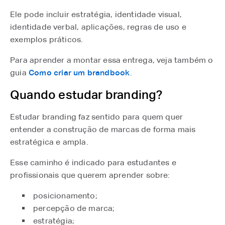
Ele pode incluir estratégia, identidade visual,
identidade verbal, aplicações, regras de uso e
exemplos práticos.
Para aprender a montar essa entrega, veja também o
guia
Como criar um brandbook
⁠.
Quando estudar branding?
Estudar branding faz sentido para quem quer
entender a construção de marcas de forma mais
estratégica e ampla.
Esse caminho é indicado para estudantes e
profissionais que querem aprender sobre:
posicionamento;
percepção de marca;
estratégia;