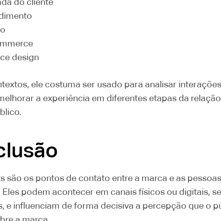
ada do cliente
dimento
jo
ommerce
ice design
extos, ele costuma ser usado para analisar interações,
melhorar a experiência em diferentes etapas da relação
blico.
clusão
s são os pontos de contato entre a marca e as pessoas
 Eles podem acontecer em canais físicos ou digitais, se
s, e influenciam de forma decisiva a percepção que o p
obre a marca.