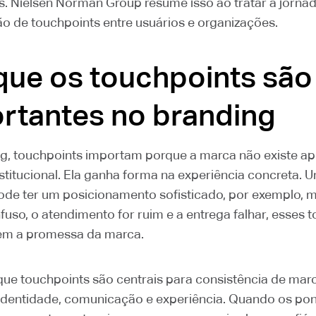
s. Nielsen Norman Group resume isso ao tratar a jorn
o de touchpoints entre usuários e organizações.
que os touchpoints são
rtantes no branding
g, touchpoints importam porque a marca não existe a
stitucional. Ela ganha forma na experiência concreta. 
de ter um posicionamento sofisticado, por exemplo, m
nfuso, o atendimento for ruim e a entrega falhar, esses 
em a promessa da marca.
que touchpoints são centrais para consistência de marc
dentidade, comunicação e experiência. Quando os pon