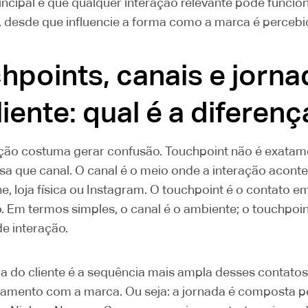
incipal é que qualquer interação relevante pode funci
, desde que influencie a forma como a marca é percebi
hpoints, canais e jorna
liente: qual é a diferenç
nção costuma gerar confusão. Touchpoint não é exatam
a que canal. O canal é o meio onde a interação acont
one, loja física ou Instagram. O touchpoint é o contato e
. Em termos simples, o canal é o ambiente; o touchpoin
 interação.
da do cliente é a sequência mais ampla desses contato
namento com a marca. Ou seja: a jornada é composta p