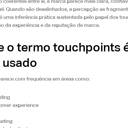
 coerentes entre si, a marca parece mais clara, confiáv
el. Quando são desalinhados, a percepção se fragment
é uma inferência prática sustentada pelo papel dos to
o da experiência e da reputação de marca.
 o termo touchpoints 
 usado
arece com frequência em áreas como:
ding
omer experience
eting