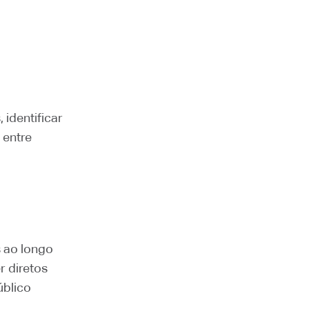
 identificar
 entre
 ao longo
r diretos
úblico