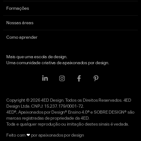
Formações
Nossas áreas
Como aprender
Mais que uma escola de design.
Uma comunidade criativa de apaixonados por design.
Copyright © 2026 4ED Design. Todos os Direitos Reservados. 4ED
Design Ltda. CNPJ: 15.237.179/0001-72.
4ED®, Apaixonados por Design® Ensino 4.0® e SOBRE DESIGN® são
marcas registradas de propriedade da 4ED.
Toda e qualquer reprodução ou imitação destes sinais é vedada.
Feito com
❤
por apaixonados por design