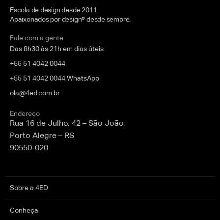
Escola de design desde 2011.
Apaixonados por design® desde sempre.
Fale com a gente
Das 8h30 às 21h em dias úteis
+55 51 4042 0044
+55 51 4042 0044 WhatsApp
ola@4ed.com.br
Endereço
Rua 16 de Julho, 42 – São João,
Porto Alegre – RS
90550-020
Sobre a 4ED
Conheça