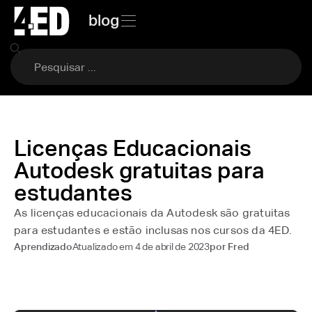
blog
Licenças Educacionais
Autodesk gratuitas para
estudantes
As licenças educacionais da Autodesk são gratuitas
para estudantes e estão inclusas nos cursos da 4ED.
Atualizado em
4 de abril de 2023
Aprendizado
por
Fred