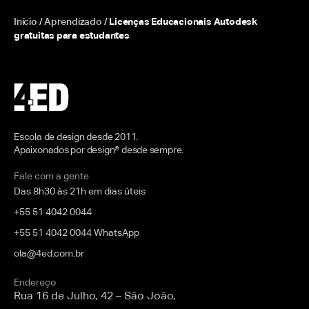
Início
/
Aprendizado
/
Licenças Educacionais Autodesk
gratuitas para estudantes
Escola de design desde 2011.
Apaixonados por design® desde sempre.
Fale com a gente
Das 8h30 às 21h em dias úteis
+55 51 4042 0044
+55 51 4042 0044 WhatsApp
ola@4ed.com.br
Endereço
Rua 16 de Julho, 42 – São João,