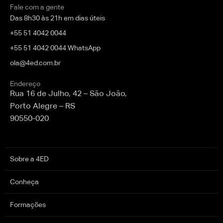
Fale com a gente
Das 8h30 às 21h em dias úteis
+55 51 4042 0044
+55 51 4042 0044 WhatsApp
ola@4ed.com.br
Endereço
Rua 16 de Julho, 42 – São João,
Porto Alegre – RS
90550-020
Sobre a 4ED
Conheça
Formações