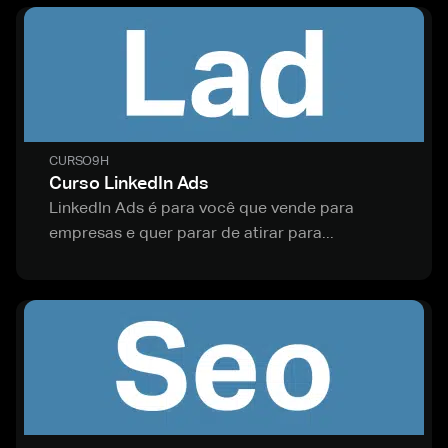
CURSO
9H
Curso LinkedIn Ads
LinkedIn Ads é para você que vende para
empresas e quer parar de atirar para...