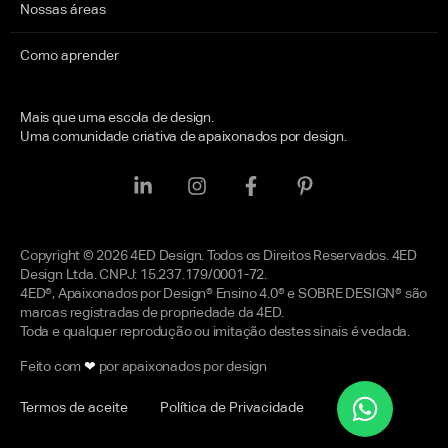
Nossas áreas
Como aprender
Mais que uma escola de design.
Uma comunidade criativa de apaixonados por design.
Copyright © 2026 4ED Design. Todos os Direitos Reservados. 4ED
Design Ltda. CNPJ: 15.237.179/0001-72.
4ED®, Apaixonados por Design® Ensino 4.0® e SOBRE DESIGN® são
marcas registradas de propriedade da 4ED.
Toda e qualquer reprodução ou imitação destes sinais é vedada.
Feito com
❤
por apaixonados por design
Termos de aceite
Política de Privacidade