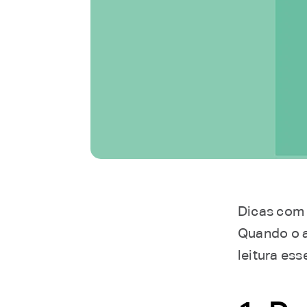
Dicas com l
Quando o a
leitura ess