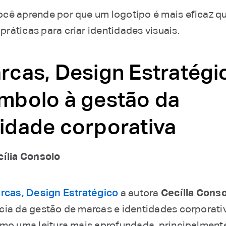
cê aprende por que um logotipo é mais eficaz qu
ráticas para criar identidades visuais.
rcas, Design Estratégi
ímbolo à gestão da
tidade corporativa
ília Consolo
rcas, Design Estratégico
a autora
Cecília Cons
cia da gestão de marcas e identidades corporativ
omo uma leitura mais aprofundada, principalment