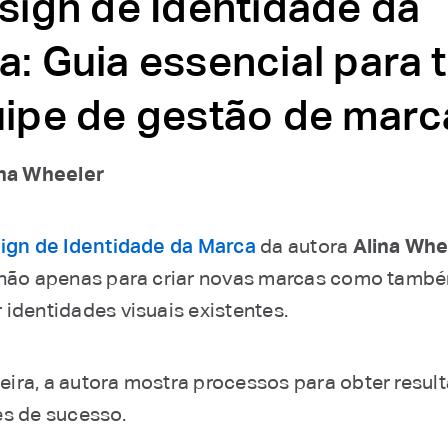
sign de Identidade da
: Guia essencial para 
uipe de gestão de marc
ina Wheeler
ign de Identidade da Marca
da autora
Alina Whe
 não apenas para criar novas marcas como tamb
 identidades visuais existentes.
ira, a autora mostra processos para obter resu
es de sucesso.