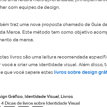
lhar com equipes de design.
mbém traz uma nova proposta chamado de Guia d
da Marca. Este método tem como objetivo acom
mento da marca.
stes livros são uma leitura recomendada especi
r você a criar uma identidade visual. Além disso,
te que você separe estes
livros sobre design grá
ign Gráfico
,
Identidade Visual
,
Livros
4 Dicas de livros sobre Identidade Visual