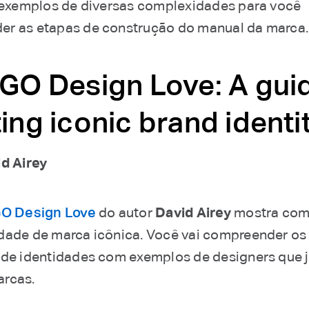
z exemplos de diversas complexidades para você
r as etapas de construção do manual da marca.
OGO Design Love: A gui
ing iconic brand identi
d Airey
O Design Love
do autor
David Airey
mostra como
dade de marca icônica. Você vai compreender os
 de identidades com exemplos de designers que j
arcas.