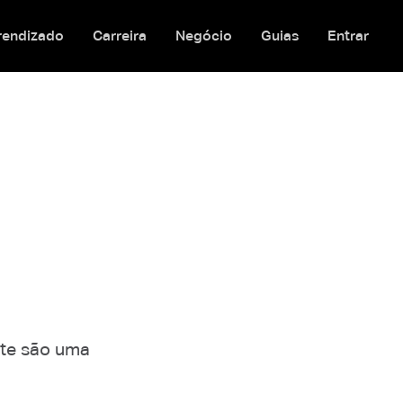
rendizado
Carreira
Negócio
Guias
Entrar
nte são uma