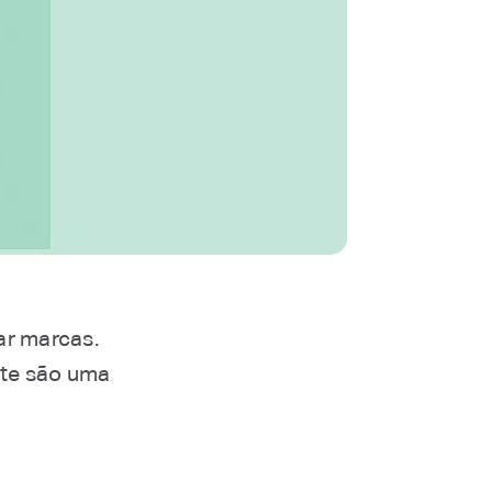
ar marcas.
nte são uma