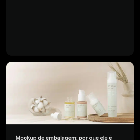
Mockup de embalagem: por que ele é