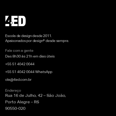
Escola de design desde 2011.
Apaixonados por design® desde sempre.
Fale com a gente
Das 8h30 às 21h em dias úteis
+55 51 4042 0044
+55 51 4042 0044 WhatsApp
ola@4ed.com.br
Endereço
Rua 16 de Julho, 42 – São João,
Porto Alegre – RS
90550-020