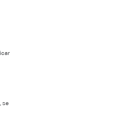
icar
, se