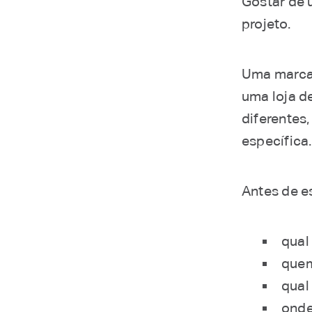
Gostar de 
projeto.
Uma marca 
uma loja d
diferentes
específica.
Antes de e
qual
quem
qual
onde