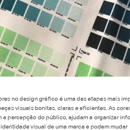
ores no design gráfico é uma das etapas mais im
peças visuais bonitas, claras e eficientes. As core
m a percepção do público, ajudam a organizar in
 identidade visual de uma marca e podem mudar