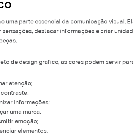
ico
ão uma parte essencial da comunicação visual. E
ir sensações, destacar informações e criar unidad
 peças.
eto de design gráfico, as cores podem servir par
ar atenção;
 contraste;
nizar informações;
rçar uma marca;
smitir emoção;
renciar elementos;