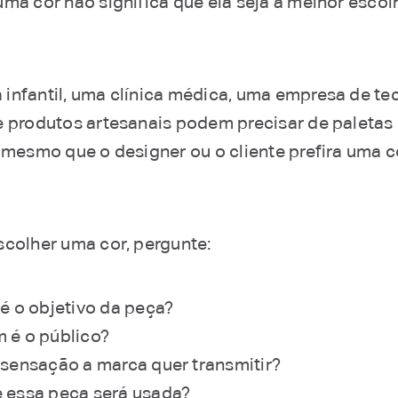
uma cor não significa que ela seja a melhor esco
infantil, uma clínica médica, uma empresa de te
e produtos artesanais podem precisar de paletas
, mesmo que o designer ou o cliente prefira uma c
scolher uma cor, pergunte:
 é o objetivo da peça?
 é o público?
 sensação a marca quer transmitir?
 essa peça será usada?