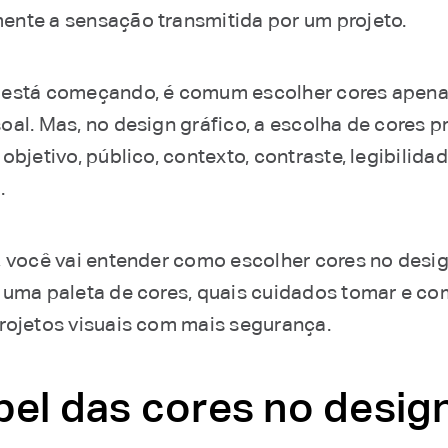
nte a sensação transmitida por um projeto.
está começando, é comum escolher cores apena
oal. Mas, no design gráfico, a escolha de cores p
objetivo, público, contexto, contraste, legibilida
.
, você vai entender como escolher cores no desig
 uma paleta de cores, quais cuidados tomar e co
rojetos visuais com mais segurança.
pel das cores no desig