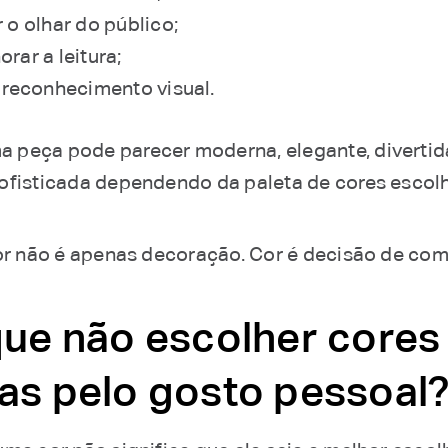
r o olhar do público;
rar a leitura;
r reconhecimento visual.
peça pode parecer moderna, elegante, divertida,
ofisticada dependendo da paleta de cores escolh
cor não é apenas decoração. Cor é decisão de co
que não escolher cores
as pelo gosto pessoal