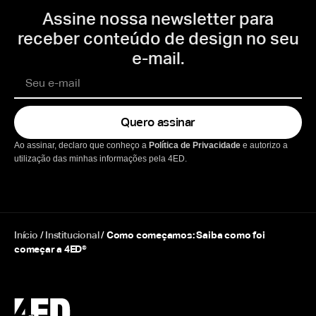
Assine nossa newsletter para
receber conteúdo de design no seu
e-mail.
Quero assinar
Ao assinar, declaro que conheço a
Política de Privacidade
e autorizo a
utilização das minhas informações pela 4ED.
Início
/
Institucional
/
Como começamos: Saiba como foi
começar a 4ED®