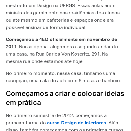
mestrado em Design na UFRGS. Essas aulas eram
ministradas geralmente nas residências dos alunos
ou até mesmo em cafeterias e espaços onde era
possível ensinar de forma individual.
Começamos a 4ED oficialmente em novembro de
2011
. Nessa época, alugamos o segundo andar de
uma casa, na Rua Carlos Von Koseritz, 291. Na
mesma rua onde estamos até hoje.
No primeiro momento, nessa casa, tínhamos uma
recepção, uma sala de aula com 6 mesas e banheiro.
Começamos a criar e colocar ideias
em prática
No primeiro semestre de 2012, começamos a
primeira turma do
curso Design de Interiores
. Além
disso, também começamos com os primeiros cursos