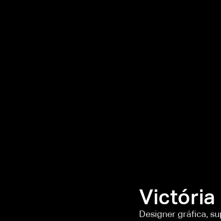
Victória 
Designer gráfica, sup