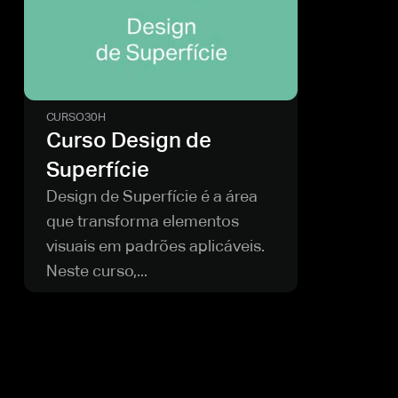
CURSO
30H
Curso Design de
Superfície
Design de Superfície é a área
que transforma elementos
visuais em padrões aplicáveis.
Neste curso,...