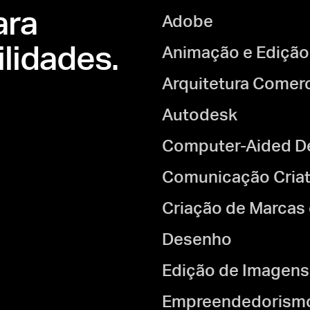
ara
Adobe
lidades.
Animação e Edição
Arquitetura Comerc
Autodesk
Computer-Aided De
Comunicação Criat
Criação de Marcas 
Desenho
Edição de Imagens
Empreendedorismo 