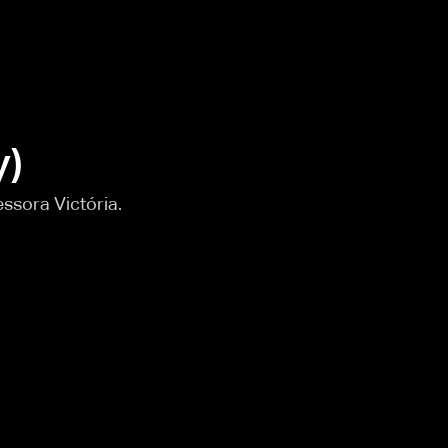
y)
ssora Victória.