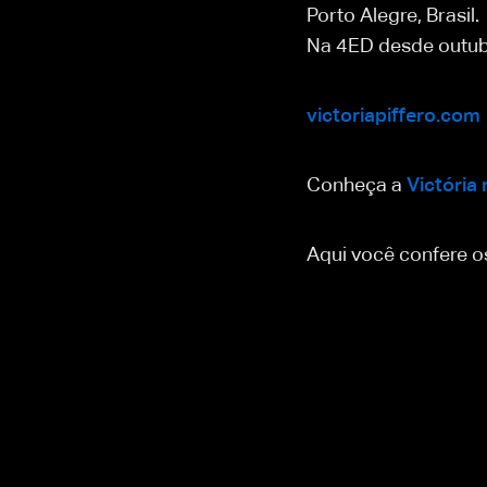
Porto Alegre, Brasil.
Na 4ED desde outub
victoriapiffero.com
Conheça a
Victória 
Aqui você confere os