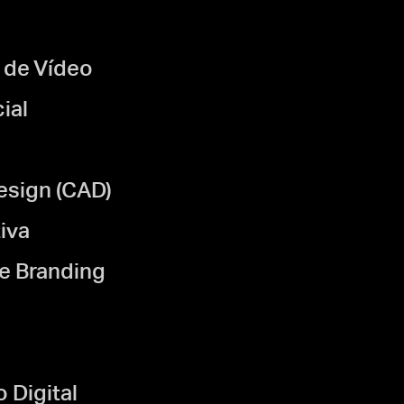
 de Vídeo
ial
sign (CAD)
iva
e Branding
Digital