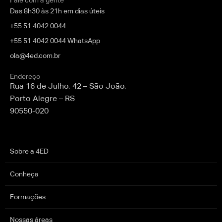
Fale com a gente
Das 8h30 às 21h em dias úteis
+55 51 4042 0044
+55 51 4042 0044 WhatsApp
ola@4ed.com.br
Endereço
Rua 16 de Julho, 42 – São João,
Porto Alegre – RS
90550-020
Sobre a 4ED
Conheça
Formações
Nossas áreas