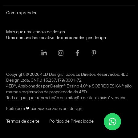
Como aprender
Mais que uma escola de design.
Uma comunidade criativa de apaixonados por design.
Copyright © 2026 4ED Design. Todos os Direitos Reservados. 4ED
Design Ltda. CNPJ: 15.237.179/0001-72.
4ED®, Apaixonados por Design® Ensino 4.0® e SOBRE DESIGN® são
marcas registradas de propriedade da 4ED.
Toda e qualquer reprodução ou imitação destes sinais é vedada.
Feito com
❤
por apaixonados por design
Termos de aceite
Política de Privacidade