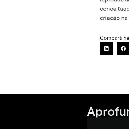
conceituad
criação na
Compartilhe
Aprofu