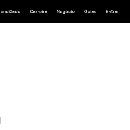
rendizado
Carreira
Negócio
Guias
Entrar
a