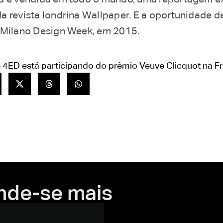
a revista londrina Wallpaper. E a oportunidade d
 Milano Design Week, em 2015.
 4ED está participando do prêmio Veuve Clicquot na F
nde-se mais