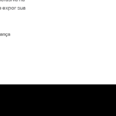
e expor sua
rança