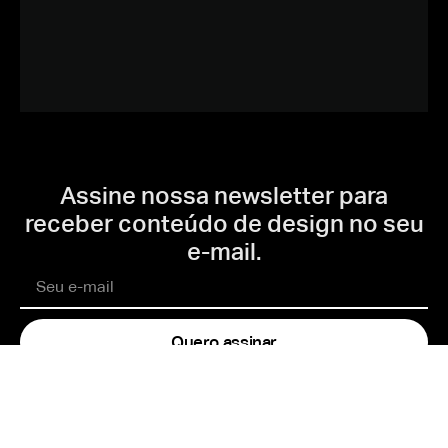
Assine nossa newsletter para
receber conteúdo de design no seu
e-mail.
Quero assinar
Ao assinar, declaro que conheço a
Política de Privacidade
e autorizo a
utilização das minhas informações pela 4ED.