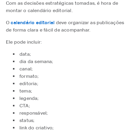
Com as decisões estratégicas tomadas, é hora de
montar o calendário editorial.
O
calendário editorial
⁠ deve organizar as publicações
de forma clara e fácil de acompanhar.
Ele pode incluir:
data;
dia da semana;
canal;
formato;
editoria;
tema;
legenda;
CTA;
responsável;
status;
link do criativo;