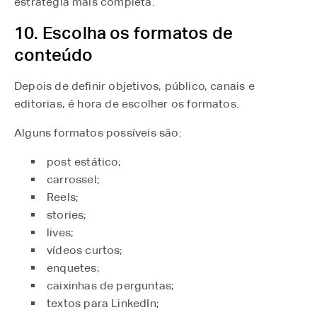
estratégia mais completa.
10. Escolha os formatos de
conteúdo
Depois de definir objetivos, público, canais e
editorias, é hora de escolher os formatos.
Alguns formatos possíveis são:
post estático;
carrossel;
Reels;
stories;
lives;
vídeos curtos;
enquetes;
caixinhas de perguntas;
textos para LinkedIn;