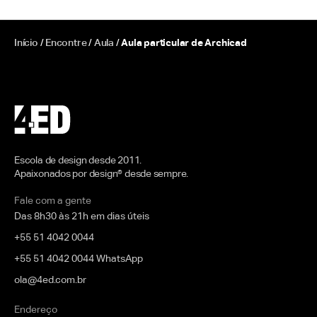
Início
/
Encontre
/
Aula
/
Aula particular de Archicad
Escola de design desde 2011.
Apaixonados por design® desde sempre.
Fale com a gente
Das 8h30 às 21h em dias úteis
+55 51 4042 0044
+55 51 4042 0044 WhatsApp
ola@4ed.com.br
Endereço