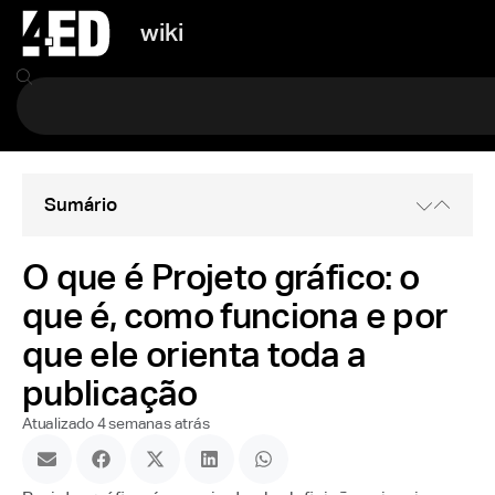
wiki
Sumário
O que é Projeto gráfico: o
que é, como funciona e por
que ele orienta toda a
publicação
Atualizado 4 semanas atrás