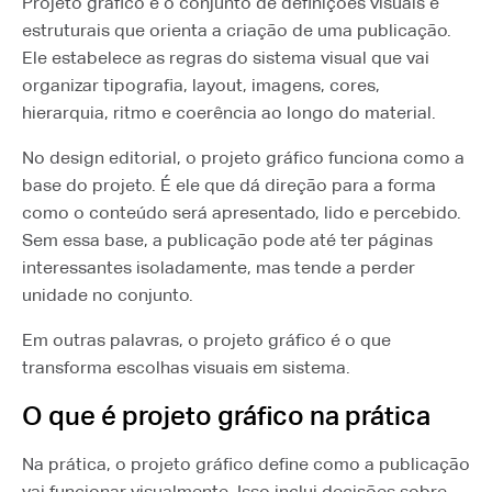
Projeto gráfico é o conjunto de definições visuais e
estruturais que orienta a criação de uma publicação.
Ele estabelece as regras do sistema visual que vai
organizar tipografia, layout, imagens, cores,
hierarquia, ritmo e coerência ao longo do material.
No design editorial, o projeto gráfico funciona como a
base do projeto. É ele que dá direção para a forma
como o conteúdo será apresentado, lido e percebido.
Sem essa base, a publicação pode até ter páginas
interessantes isoladamente, mas tende a perder
unidade no conjunto.
Em outras palavras, o projeto gráfico é o que
transforma escolhas visuais em sistema.
O que é projeto gráfico na prática
Na prática, o projeto gráfico define como a publicação
vai funcionar visualmente. Isso inclui decisões sobre