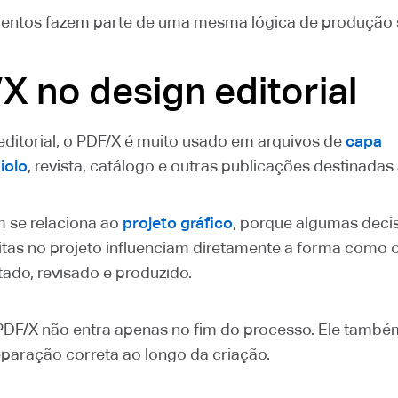
entos fazem parte de uma mesma lógica de produção 
X no design editorial
editorial, o PDF/X é muito usado em arquivos de
capa
iolo
, revista, catálogo e outras publicações destinadas 
 se relaciona ao
projeto gráfico
, porque algumas deci
eitas no projeto influenciam diretamente a forma como 
tado, revisado e produzido.
 PDF/X não entra apenas no fim do processo. Ele tamb
paração correta ao longo da criação.