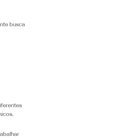
ente busca
ferentes
nicos.
rabalhar