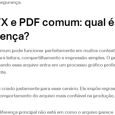
segurança.
X e PDF comum: qual é
rença?
um pode funcionar perfeitamente em muitos context
para leitura, compartilhamento e impressão simples. O 
ando esse arquivo entra em um processo gráfico profi
nte.
i criado justamente para esse cenário. Ele impõe regra
omportamento do arquivo mais confiável na produção.
 diferença principal não está em como o arquivo parece