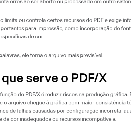
nta erros ao ser aberto ou processado em outro siste
o limita ou controla certos recursos do PDF e exige i
mportantes para impressão, como incorporação de font
específicas de cor.
alavras, ele torna o arquivo mais previsível.
 que serve o PDF/X
 função do PDF/X é reduzir riscos na produção gráfica. 
ue o arquivo chegue à gráfica com maior consistência t
ce de falhas causadas por configuração incorreta, au
fis de cor inadequados ou recursos incompatíveis.