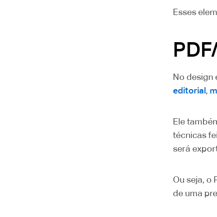
Esses elem
PDF/
No design 
editorial
,
m
Ele também
técnicas f
será expor
Ou seja, o
de uma pre