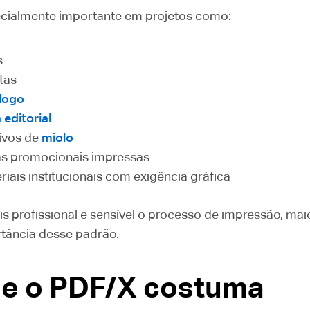
ecialmente importante em projetos como:
s
stas
logo
 editorial
ivos de
miolo
s promocionais impressas
riais institucionais com exigência gráfica
s profissional e sensível o processo de impressão, mai
rtância desse padrão.
e o PDF/X costuma