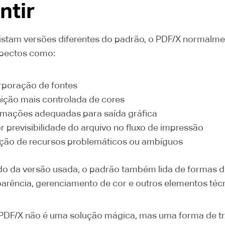
ntir
stam versões diferentes do padrão, o PDF/X normalm
spectos como:
rporação de fontes
nição mais controlada de cores
rmações adequadas para saída gráfica
r previsibilidade do arquivo no fluxo de impressão
ção de recursos problemáticos ou ambíguos
 da versão usada, o padrão também lida de formas di
arência, gerenciamento de cor e outros elementos téc
o PDF/X não é uma solução mágica, mas uma forma de t