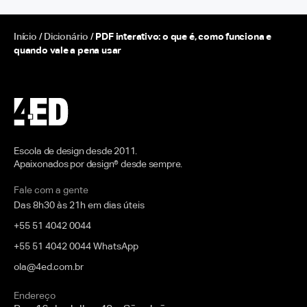
Início
/
Dicionário
/
PDF interativo: o que é, como funciona e
quando vale a pena usar
Escola de design desde 2011.
Apaixonados por design® desde sempre.
Fale com a gente
Das 8h30 às 21h em dias úteis
+55 51 4042 0044
+55 51 4042 0044 WhatsApp
ola@4ed.com.br
Endereço