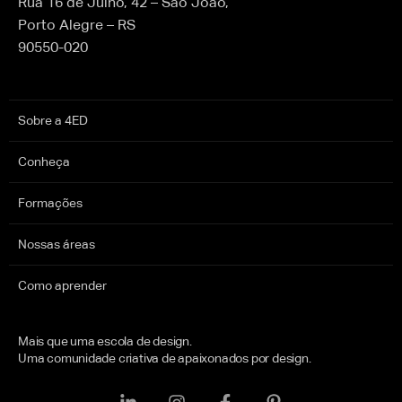
Rua 16 de Julho, 42 – São João,
Porto Alegre – RS
90550-020
Sobre a 4ED
Conheça
Formações
Nossas áreas
Como aprender
Mais que uma escola de design.
Uma comunidade criativa de apaixonados por design.