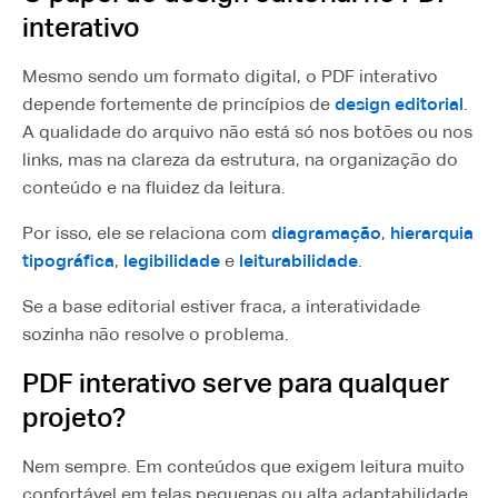
interativo
Mesmo sendo um formato digital, o PDF interativo
depende fortemente de princípios de
design editorial
.
A qualidade do arquivo não está só nos botões ou nos
links, mas na clareza da estrutura, na organização do
conteúdo e na fluidez da leitura.
Por isso, ele se relaciona com
diagramação
,
hierarquia
tipográfica
,
legibilidade
e
leiturabilidade
.
Se a base editorial estiver fraca, a interatividade
sozinha não resolve o problema.
PDF interativo serve para qualquer
projeto?
Nem sempre. Em conteúdos que exigem leitura muito
confortável em telas pequenas ou alta adaptabilidade,