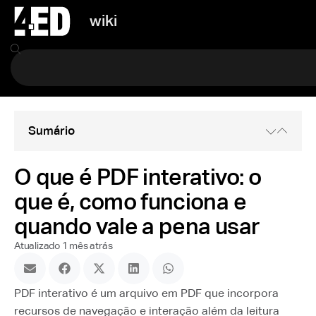
wiki
Sumário
O que é PDF interativo: o
que é, como funciona e
quando vale a pena usar
Atualizado 1 mês atrás
PDF interativo é um arquivo em PDF que incorpora
recursos de navegação e interação além da leitura