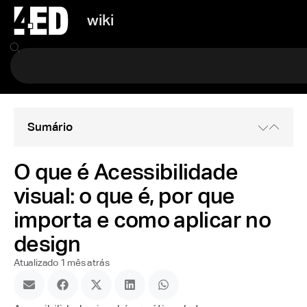
wiki
Sumário
O que é Acessibilidade
visual: o que é, por que
importa e como aplicar no
design
Atualizado 1 mês atrás