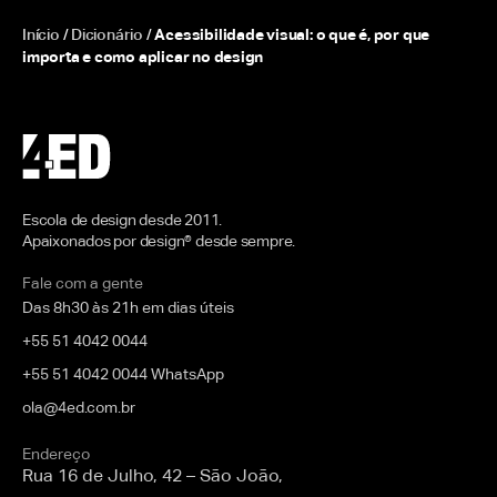
Início
/
Dicionário
/
Acessibilidade visual: o que é, por que
importa e como aplicar no design
Escola de design desde 2011.
Apaixonados por design® desde sempre.
Fale com a gente
Das 8h30 às 21h em dias úteis
+55 51 4042 0044
+55 51 4042 0044 WhatsApp
ola@4ed.com.br
Endereço
Rua 16 de Julho, 42 – São João,