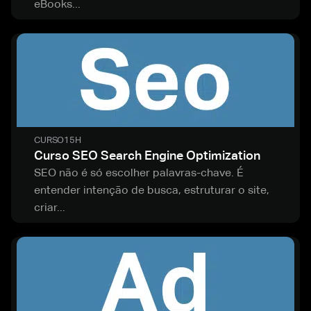
eBooks...
CURSO
15H
Curso SEO Search Engine Optimization
SEO não é só escolher palavras-chave. É
entender intenção de busca, estruturar o site,
criar...