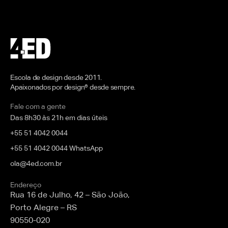
Escola de design desde 2011.
Apaixonados por design® desde sempre.
Fale com a gente
Das 8h30 às 21h em dias úteis
+55 51 4042 0044
+55 51 4042 0044 WhatsApp
ola@4ed.com.br
Endereço
Rua 16 de Julho, 42 – São João,
Porto Alegre – RS
90550-020