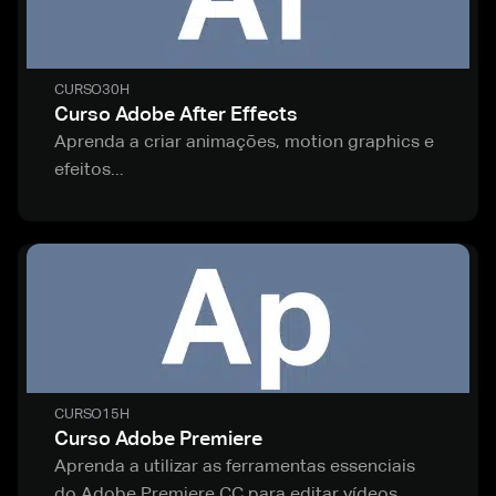
CURSO
30H
Curso Adobe After Effects
Aprenda a criar animações, motion graphics e
efeitos...
CURSO
15H
Curso Adobe Premiere
Aprenda a utilizar as ferramentas essenciais
do Adobe Premiere CC para editar vídeos,