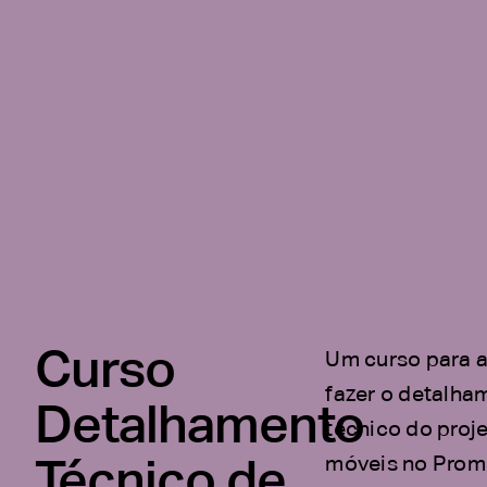
Curso
Um curso para a
fazer o detalha
Detalhamento
técnico do proj
Técnico de
móveis no Prom