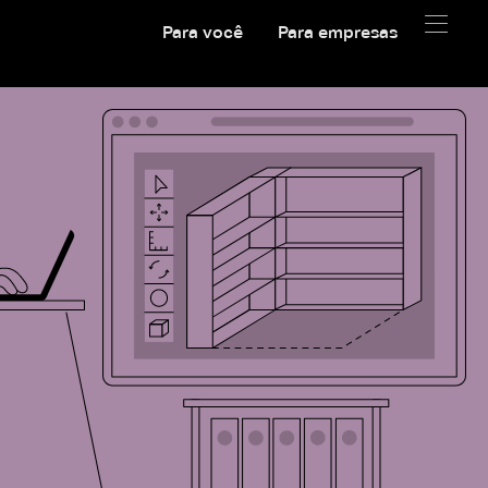
Para você
Para empresas