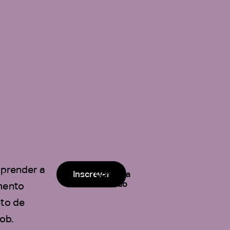
prender a
Inscrever
Conheça
o curso
mento
eto de
ob.