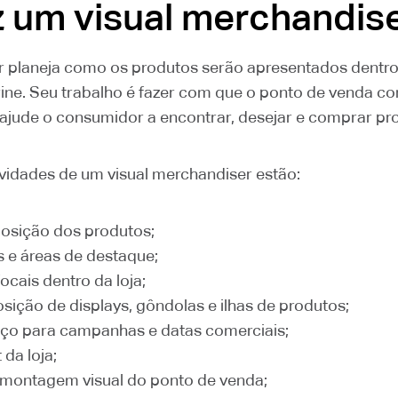
z um visual merchandis
r planeja como os produtos serão apresentados dentro 
rine. Seu trabalho é fazer com que o ponto de venda c
 e ajude o consumidor a encontrar, desejar e comprar pr
tividades de um visual merchandiser estão:
posição dos produtos;
es e áreas de destaque;
focais dentro da loja;
osição de displays, gôndolas e ilhas de produtos;
ço para campanhas e datas comerciais;
 da loja;
montagem visual do ponto de venda;