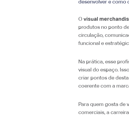
desenvolver e como c
O
visual merchandi
produtos no ponto de 
circulação, comunicaç
funcional e estratégic
Na prática, esse prof
visual do espaço. Is
criar pontos de desta
coerente com a marc
Para quem gosta de 
comerciais, a carreir