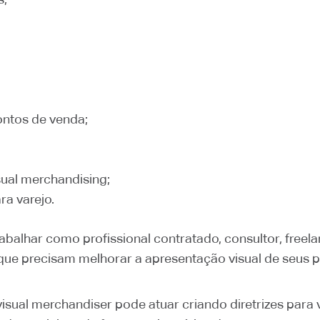
ntos de venda;
sual merchandising;
ra varejo.
balhar como profissional contratado, consultor, freel
que precisam melhorar a apresentação visual de seus p
isual merchandiser pode atuar criando diretrizes para v