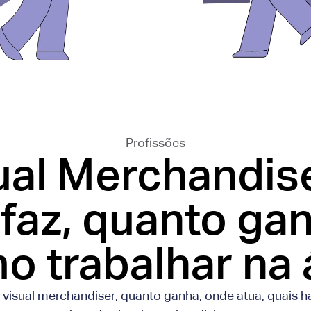
Profissões
ual Merchandise
faz, quanto ga
o trabalhar na 
visual merchandiser, quanto ganha, onde atua, quais h