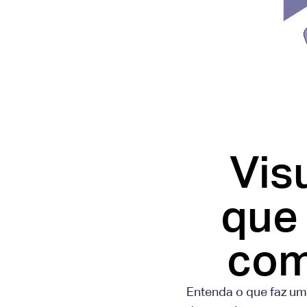
Vis
que 
com
Entenda o que faz um 