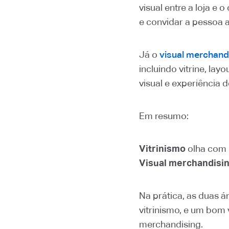
visual entre a loja e
e convidar a pessoa a
Já o
visual merchand
incluindo vitrine, la
visual e experiência 
Em resumo:
Vitrinismo
olha com m
Visual merchandisi
Na prática, as duas 
vitrinismo, e um bom 
merchandising.