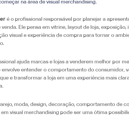
omeçar na área de visual merchandising.
ser
é o profissional responsável por planejar a apresent
venda. Ele pensa em vitrine, layout de loja, exposição, 
ão visual e experiência de compra para tornar o ambie
o.
issional ajuda marcas e lojas a venderem melhor por m
so envolve entender o comportamento do consumidor, va
que e transformar a loja em uma experiência mais clara
a.
varejo, moda, design, decoração, comportamento de 
a em visual merchandising pode ser uma ótima possibil