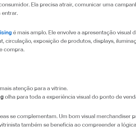
 o consumidor. Ela precisa atrair, comunicar uma campa
 entrar.
ising
é mais amplo. Ele envolve a apresentação visual 
yout, circulação, exposição de produtos, displays, ilumi
de compra.
ais atenção para a vitrine.
ng
olha para toda a experiência visual do ponto de vend
áreas se complementam. Um bom visual merchandiser p
vitrinista também se beneficia ao compreender a lógica