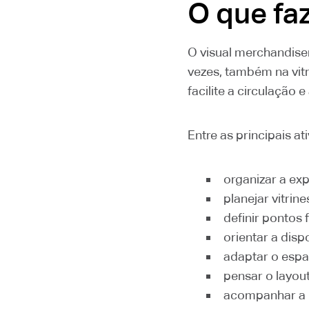
O que fa
O visual merchandise
vezes, também na vit
facilite a circulação
Entre as principais a
organizar a ex
planejar vitrin
definir pontos 
orientar a disp
adaptar o espa
pensar o layout
acompanhar a 