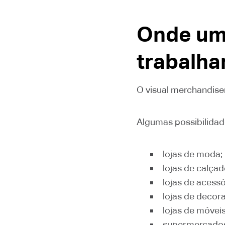
Onde um
trabalha
O visual merchandiser
Algumas possibilidad
lojas de moda;
lojas de calçad
lojas de acessó
lojas de decor
lojas de móveis
supermercado