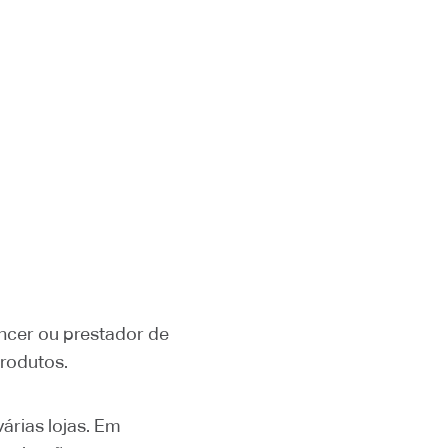
ancer ou prestador de
rodutos.
árias lojas. Em