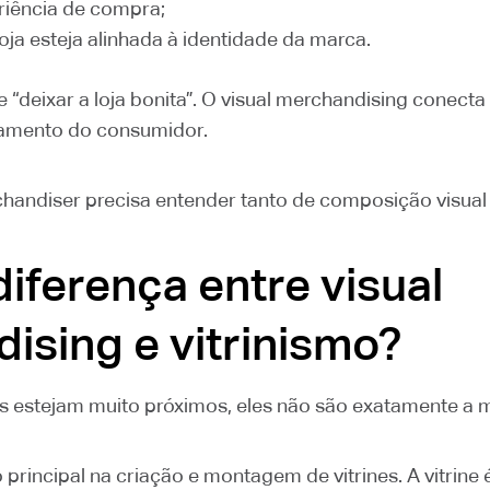
eriência de compra;
loja esteja alinhada à identidade da marca.
 “deixar a loja bonita”. O visual merchandising conecta 
amento do consumidor.
rchandiser precisa entender tanto de composição visual
diferença entre visual
ising e vitrinismo?
 estejam muito próximos, eles não são exatamente a 
principal na criação e montagem de vitrines. A vitrine 