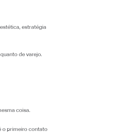
estética, estratégia
 quanto de varejo.
mesma coisa.
é o primeiro contato