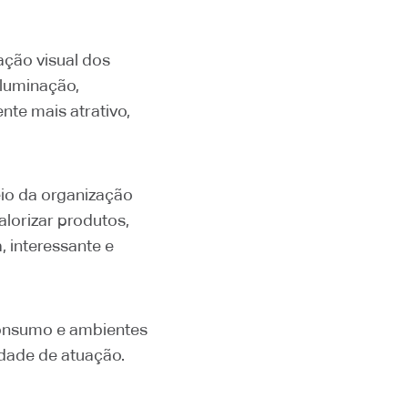
ação visual dos
iluminação,
nte mais atrativo,
eio da organização
lorizar produtos,
, interessante e
consumo e ambientes
idade de atuação.