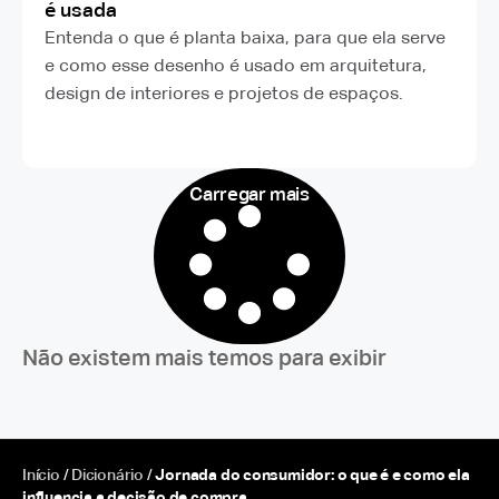
é usada
Entenda o que é planta baixa, para que ela serve
e como esse desenho é usado em arquitetura,
design de interiores e projetos de espaços.
Carregar mais
Não existem mais temos para exibir
Início
/
Dicionário
/
Jornada do consumidor: o que é e como ela
influencia a decisão de compra