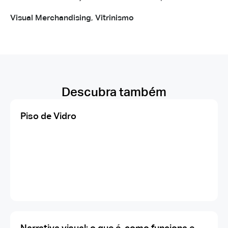
Visual Merchandising
,
Vitrinismo
Descubra também
Piso de Vidro
Narrativa visual: o que é, como funciona e