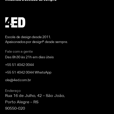
Escola de design desde 2011.
Apaixonados por design® desde sempre.
Fale com a gente
Das 8h30 às 21h em dias úteis
+55 51 4042 0044
+55 51 4042 0044 WhatsApp
ola@4ed.com.br
Endereço
Rua 16 de Julho, 42 – São João,
Porto Alegre – RS
90550-020