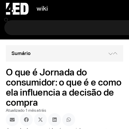
wiki
Sumário
O que é Jornada do
consumidor: o que é e como
ela influencia a decisão de
compra
Atualizado 1 mês atrás