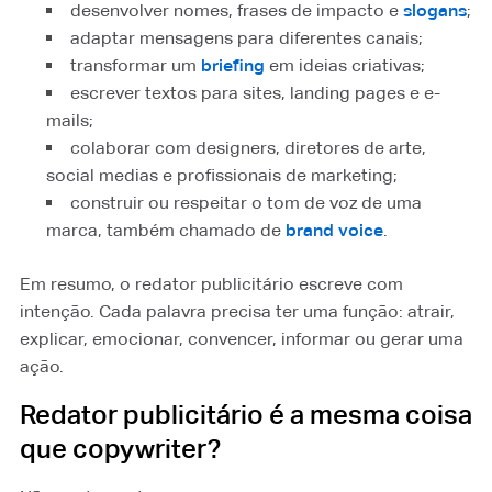
desenvolver nomes, frases de impacto e
slogans
⁠;
adaptar mensagens para diferentes canais;
transformar um
briefing
⁠ em ideias criativas;
escrever textos para sites, landing pages e e-
mails;
colaborar com designers, diretores de arte,
social medias e profissionais de marketing;
construir ou respeitar o tom de voz de uma
marca, também chamado de
brand voice
⁠.
Em resumo, o redator publicitário escreve com
intenção. Cada palavra precisa ter uma função: atrair,
explicar, emocionar, convencer, informar ou gerar uma
ação.
Redator publicitário é a mesma coisa
que copywriter?