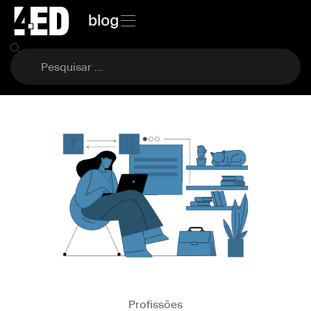
blog
Profissões