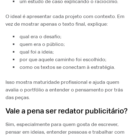
um estudo de caso explicando o raciocínio.
O ideal é apresentar cada projeto com contexto. Em
vez de mostrar apenas o texto final, explique:
qual era o desafio;
quem era o público;
qual foi a ideia;
por que aquele caminho foi escolhido;
como os textos se conectam à estratégia.
Isso mostra maturidade profissional e ajuda quem
avalia o portfólio a entender o pensamento por trás
das peças.
Vale a pena ser redator publicitário?
Sim, especialmente para quem gosta de escrever,
pensar em ideias, entender pessoas e trabalhar com