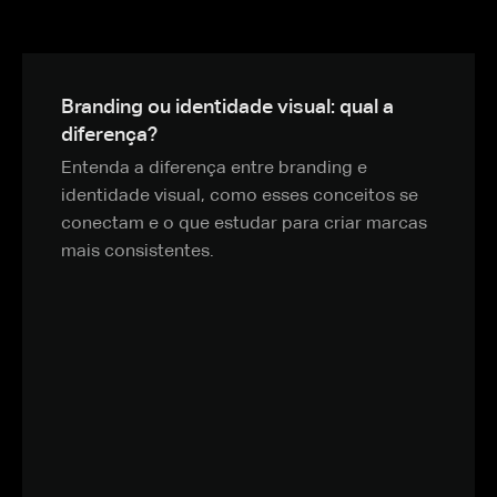
Branding ou identidade visual: qual a
diferença?
Entenda a diferença entre branding e
identidade visual, como esses conceitos se
conectam e o que estudar para criar marcas
mais consistentes.