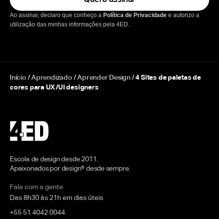
Ao assinar, declaro que conheço a
Política de Privacidade
e autorizo a
utilização das minhas informações pela 4ED.
Início
/
Aprendizado
/
Aprender Design
/
4 Sites de paletas de
cores para UX/UI designers
Escola de design desde 2011.
Apaixonados por design® desde sempre.
Fale com a gente
Das 8h30 às 21h em dias úteis
+55 51 4042 0044