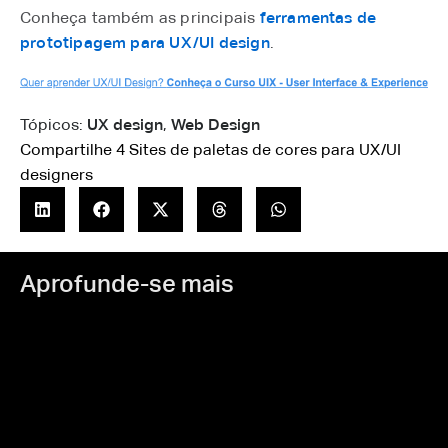
Conheça também as principais
ferramentas de
prototipagem para UX/UI design
.
Tópicos:
UX design
,
Web Design
Compartilhe 4 Sites de paletas de cores para UX/UI
designers
Aprofunde-se mais