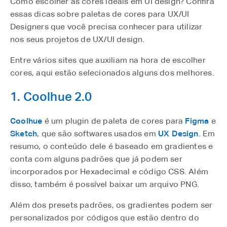
Como escolher as cores ideais em UI design? Confira
essas dicas sobre paletas de cores para UX/UI
Designers que você precisa conhecer para utilizar
nos seus projetos de UX/UI design.
Entre vários sites que auxiliam na hora de escolher
cores, aqui estão selecionados alguns dos melhores.
1. Coolhue 2.0
Coolhue
é um plugin de paleta de cores para
Figma
e
Sketch
, que são softwares usados em
UX
Design
. Em
resumo, o conteúdo dele é baseado em gradientes e
conta com alguns padrões que já podem ser
incorporados por Hexadecimal e código CSS. Além
disso, também é possível baixar um arquivo PNG.
Além dos presets padrões, os gradientes podem ser
personalizados por códigos que estão dentro do