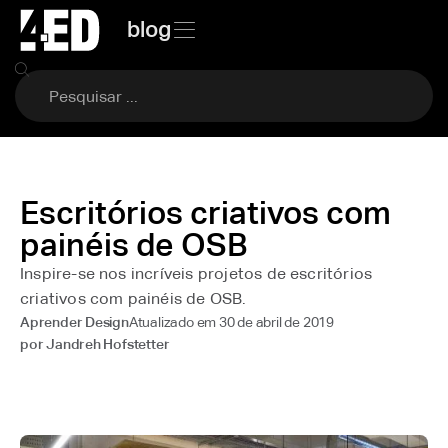
blog
Escritórios criativos com
painéis de OSB
Inspire-se nos incríveis projetos de escritórios
criativos com painéis de OSB.
Atualizado em
30 de abril de 2019
Aprender Design
por
Jandreh Hofstetter