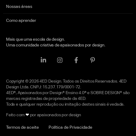
Nossas áreas
Como aprender
Mais que uma escola de design.
Uma comunidade criativa de apaixonados por design.
Copyright © 2026 4ED Design. Todos os Direitos Reservados. 4ED
Design Ltda. CNPJ: 15.237.179/0001-72.
4ED®, Apaixonados por Design® Ensino 4.0® e SOBRE DESIGN® são
marcas registradas de propriedade da 4ED.
Toda e qualquer reprodução ou imitação destes sinais é vedada.
Feito com
❤
por apaixonados por design
Termos de aceite
Política de Privacidade