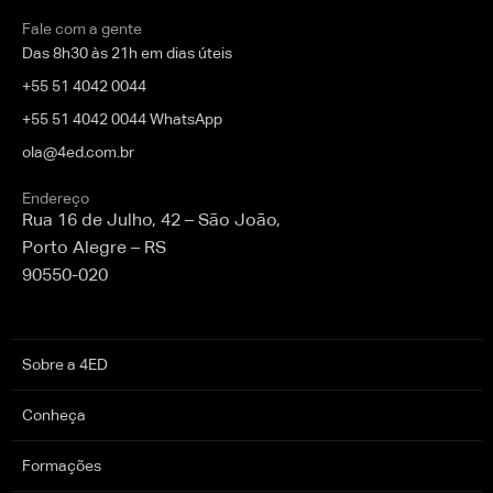
Fale com a gente
Das 8h30 às 21h em dias úteis
+55 51 4042 0044
+55 51 4042 0044 WhatsApp
ola@4ed.com.br
Endereço
Rua 16 de Julho, 42 – São João,
Porto Alegre – RS
90550-020
Sobre a 4ED
Conheça
Formações