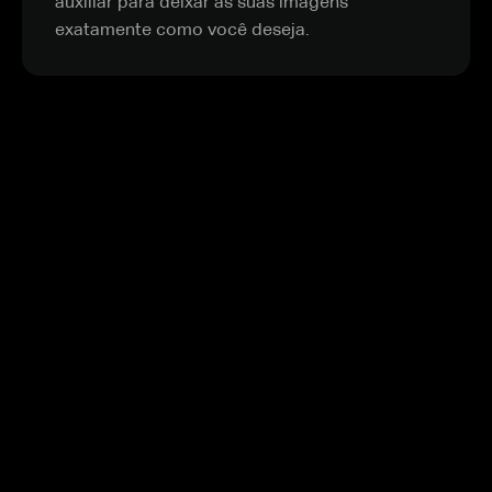
auxiliar para deixar as suas imagens
exatamente como você deseja.