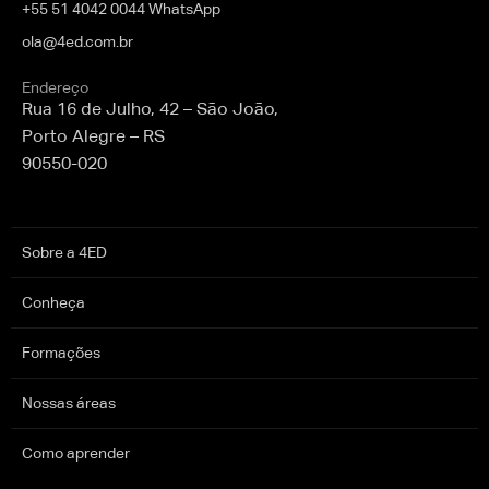
+55 51 4042 0044 WhatsApp
ola@4ed.com.br
Endereço
Rua 16 de Julho, 42 – São João,
Porto Alegre – RS
90550-020
Sobre a 4ED
Conheça
Formações
Nossas áreas
Como aprender