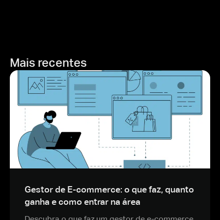
Mais recentes
Gestor de E-commerce: o que faz, quanto
ganha e como entrar na área
Descubra o que faz um gestor de e-commerce,