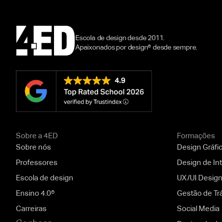
Escola de design desde 2011.
Apaixonados por design® desde sempre.
Sobre a 4ED
Formações
Sobre nós
Design Gráfi
Professores
Design de Int
Escola de design
UX/UI Desig
Ensino 4.0®
Gestão de Tr
Carreiras
Social Media