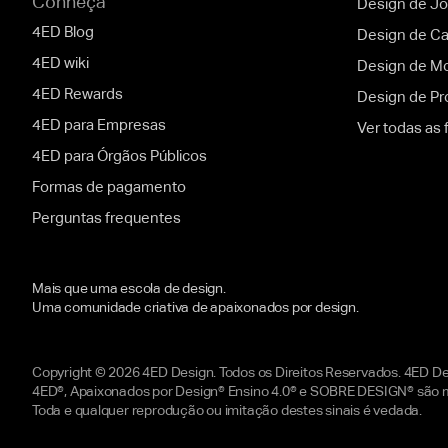
Conheça
Design de Jo
4ED Blog
Design de C
4ED wiki
Design de Mob
4ED Rewards
Design de Pr
4ED para Empresas
Ver todas as
4ED para Órgãos Públicos
Formas de pagamento
Perguntas frequentes
Mais que uma escola de design.
Uma comunidade criativa de apaixonados por design.
Copyright © 2026 4ED Design. Todos os Direitos Reservados. 4ED D
4ED®, Apaixonados por Design® Ensino 4.0® e SOBRE DESIGN® são m
Toda e qualquer reprodução ou imitação destes sinais é vedada.