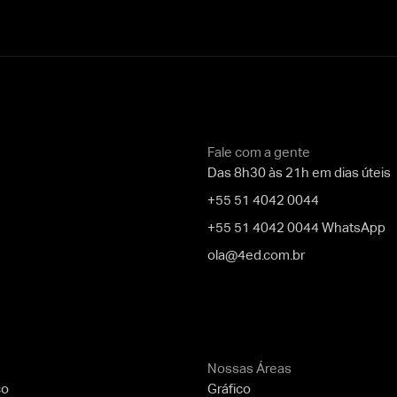
Fale com a gente
Das 8h30 às 21h em dias úteis
+55 51 4042 0044
+55 51 4042 0044 WhatsApp
ola@4ed.com.br
Nossas Áreas
co
Gráfico