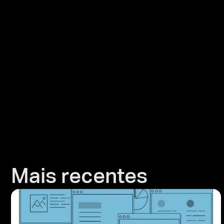
Mais recentes