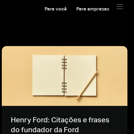
Para você
Para empresas
Henry Ford: Citações e frases
do fundador da Ford