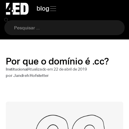
blog
Por que o domínio é .cc?
Atualizado em
22 de abril de 2019
Institucional
por
Jandreh Hofstetter