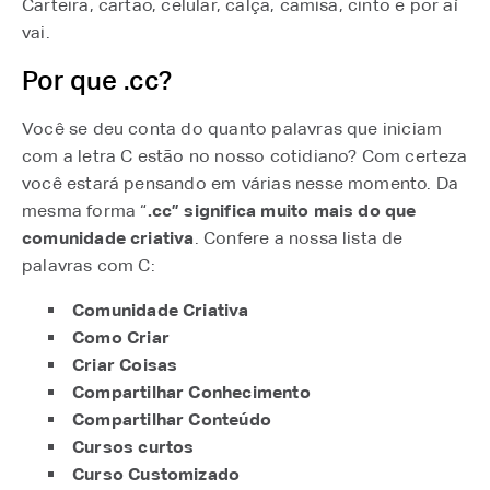
Carteira, cartão, celular, calça, camisa, cinto e por aí
vai.
Por que .cc?
Você se deu conta do quanto palavras que iniciam
com a letra C estão no nosso cotidiano? Com certeza
você estará pensando em várias nesse momento. Da
mesma forma “
.cc” significa muito mais do que
comunidade criativa
. Confere a nossa lista de
palavras com C:
Comunidade Criativa
Como Criar
Criar Coisas
Compartilhar Conhecimento
Compartilhar Conteúdo
Cursos curtos
Curso Customizado