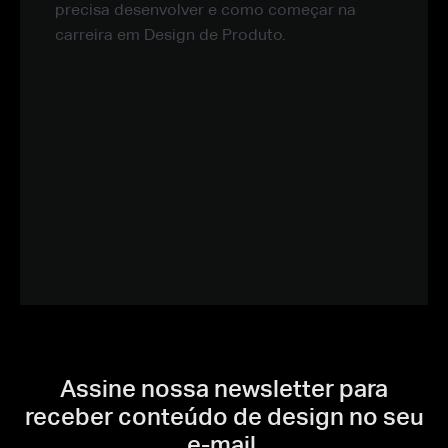
precisa desenvolver e como começar na
carreira em Design de Produto.
Assine nossa newsletter para
receber conteúdo de design no seu
e-mail.