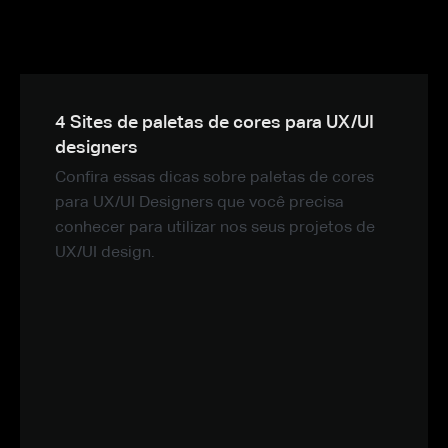
4 Sites de paletas de cores para UX/UI
designers
Confira essas dicas sobre paletas de cores
para UX/UI Designers que você precisa
conhecer para utilizar nos seus projetos de
UX/UI design.