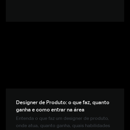
Designer de Produto: o que faz, quanto
ganha e como entrar na área
Entenda o que faz um designer de produto,
onde atua, quanto ganha, quais habilidades