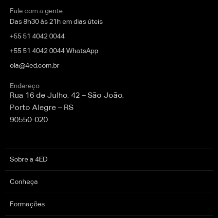
Fale com a gente
Das 8h30 às 21h em dias úteis
+55 51 4042 0044
+55 51 4042 0044 WhatsApp
ola@4ed.com.br
Endereço
Rua 16 de Julho, 42 – São João,
Porto Alegre – RS
90550-020
Sobre a 4ED
Conheça
Formações