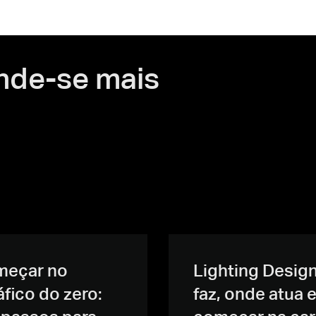
nde-se mais
eçar no
Lighting Design
áfico do zero:
faz, onde atua