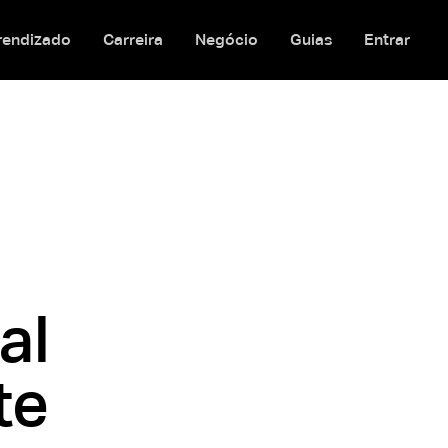
rendizado
Carreira
Negócio
Guias
Entrar
al
te