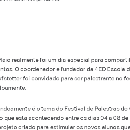
Maio realmente foi um dia especial para comparti
tos. O coordenador e fundador da 4ED Escola d
stetter foi convidado para ser palestrante no fe
doamente.
andoamente é o tema do Festival de Palestras do
o que está acontecendo entre os dias 04 a 08 de
rojeto criado para estimular os novos alunos qu