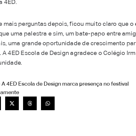
a 4ED.
e mais perguntas depois, ficou muito claro que o
s que uma palestra e sim, um bate-papo entre ami
ais, uma grande oportunidade de crescimento par
. A 4ED Escola de Design agradece o Colégio Ir
unidade.
 A 4ED Escola de Design marca presença no festival
oamente