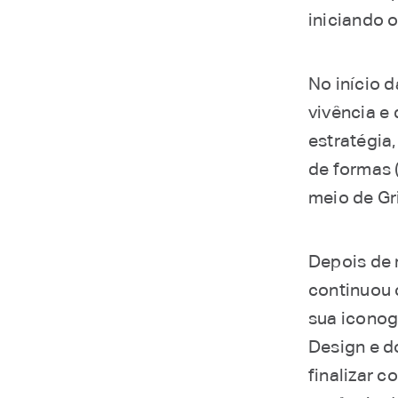
iniciando 
No início 
vivência e 
estratégia
de formas 
meio de Gr
Depois de m
continuou 
sua iconog
Design e d
finalizar c