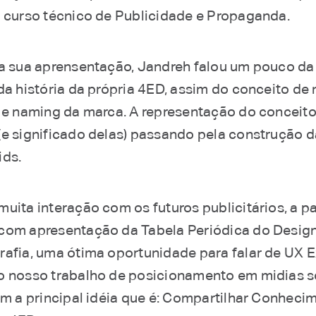
o curso técnico de Publicidade e Propaganda.
da sua aprensentação, Jandreh falou um pouco da
da história da própria 4ED, assim do conceito de
, e naming da marca. A representação do conceito
(e significado delas) passando pela construção d
ids.
uita interação com os futuros publicitários, a pa
com apresentação da Tabela Periódica do Desig
rafia, uma ótima oportunidade para falar de UX 
o nosso trabalho de posicionamento em midias s
om a principal idéia que é: Compartilhar Conhecim