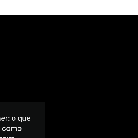
er: o que
 e como