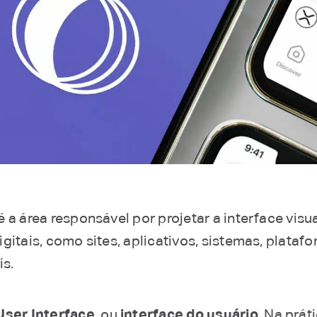
é a área responsável por projetar a interface visu
gitais, como sites, aplicativos, sistemas, plataf
is.
User Interface
, ou
interface do usuário
. Na prát