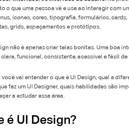
do o que uma pessoa vê e usa ao interagir com um
us, ícones, cores, tipografia, formulários, cards,
s, grids, espaçamentos e protótipos.
ign não é apenas criar telas bonitas. Uma boa in
 clara, funcional, consistente, acessível e fácil de 
 você vai entender o que é UI Design, qual a dife
que faz um UI Designer, quais habilidades são im
ar a estudar essa área.
e é UI Design?