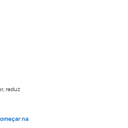
r, reduz
 começar na