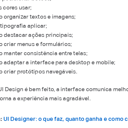
s cores usar;
 organizar textos e imagens;
tipografia aplicar;
 destacar ações principais;
 criar menus e formulários;
 manter consistência entre telas;
 adaptar a interface para desktop e mobile;
 criar protótipos navegáveis.
I Design é bem feito, a interface comunica melho
torna a experiência mais agradável.
:
UI Designer: o que faz, quanto ganha e como