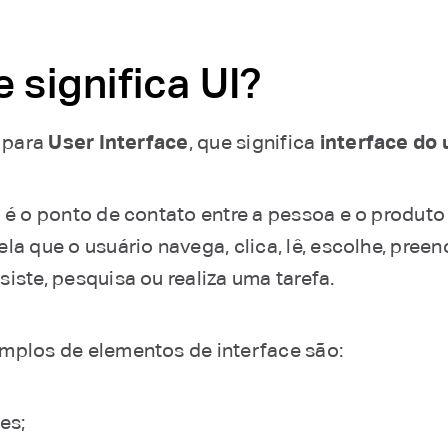
 significa UI?
a para
User Interface
, que significa
interface do 
 é o ponto de contato entre a pessoa e o produto d
la que o usuário navega, clica, lê, escolhe, pree
iste, pesquisa ou realiza uma tarefa.
mplos de elementos de interface são:
es;