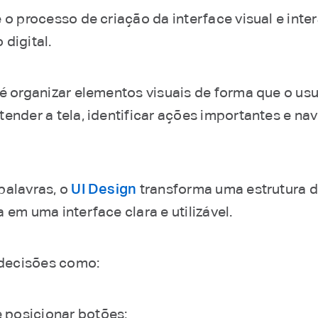
 o processo de criação da interface visual e inter
digital.
 é organizar elementos visuais de forma que o usu
tender a tela, identificar ações importantes e n
palavras, o
UI Design
transforma uma estrutura 
 em uma interface clara e utilizável.
i decisões como:
 posicionar botões;