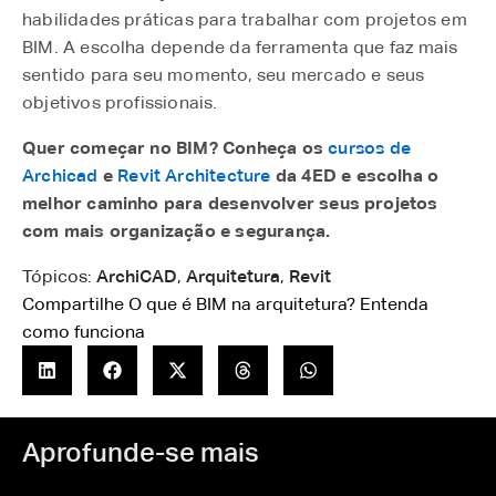
habilidades práticas para trabalhar com projetos em
BIM. A escolha depende da ferramenta que faz mais
sentido para seu momento, seu mercado e seus
objetivos profissionais.
Quer começar no BIM? Conheça os
cursos de
Archicad
e
Revit Architecture
da 4ED e escolha o
melhor caminho para desenvolver seus projetos
com mais organização e segurança.
Tópicos:
ArchiCAD
,
Arquitetura
,
Revit
Compartilhe O que é BIM na arquitetura? Entenda
como funciona
Aprofunde-se mais