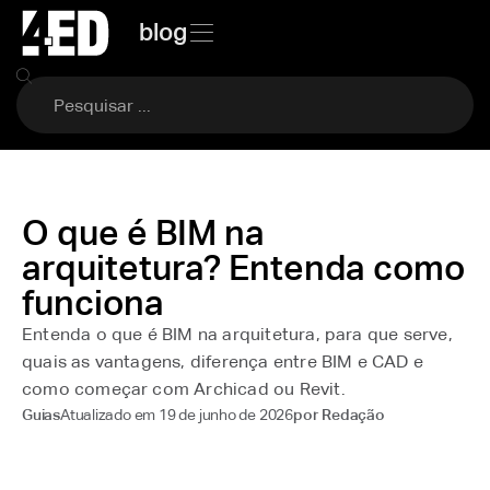
blog
O que é BIM na
arquitetura? Entenda como
funciona
Entenda o que é BIM na arquitetura, para que serve,
quais as vantagens, diferença entre BIM e CAD e
como começar com Archicad ou Revit.
Atualizado em
19 de junho de 2026
Guias
por
Redação