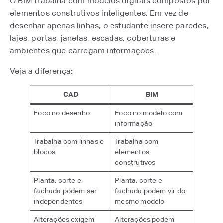
O BIM trabalha com modelos digitais compostos por
elementos construtivos inteligentes. Em vez de
desenhar apenas linhas, o estudante insere paredes,
lajes, portas, janelas, escadas, coberturas e
ambientes que carregam informações.
Veja a diferença:
CAD
BIM
Foco no desenho
Foco no modelo com
informação
Trabalha com linhas e
Trabalha com
blocos
elementos
construtivos
Planta, corte e
Planta, corte e
fachada podem ser
fachada podem vir do
independentes
mesmo modelo
Alterações exigem
Alterações podem